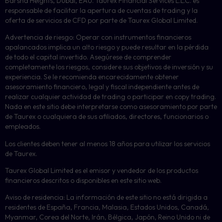
Barsha Heights, Dubái, EAU. Taurex Financial Services L.L.C. es
responsable de facilitar la apertura de cuentas de trading y la
oferta de servicios de CFD por parte de Taurex Global Limited.
Advertencia de riesgo: Operar con instrumentos financieros
apalancados implica un alto riesgo y puede resultar en la pérdida
de todo el capital invertido. Asegúrese de comprender
completamente los riesgos, considere sus objetivos de inversión y su
experiencia. Se le recomienda encarecidamente obtener
asesoramiento financiero, legal y fiscal independiente antes de
realizar cualquier actividad de trading o participar en copy trading.
Nada en este sitio debe interpretarse como asesoramiento por parte
de Taurex o cualquiera de sus afiliados, directores, funcionarios o
empleados.
Los clientes deben tener al menos 18 años para utilizar los servicios
de Taurex.
Taurex Global Limited es el emisor y vendedor de los productos
financieros descritos o disponibles en este sitio web.
Aviso de residencia: La información de este sitio no está dirigida a
residentes de España, Francia, Malasia, Estados Unidos, Canadá,
Myanmar, Corea del Norte, Irán, Bélgica, Japón, Reino Unido ni de