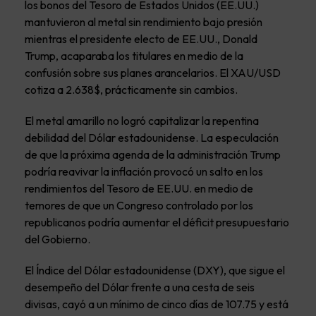
los bonos del Tesoro de Estados Unidos (EE.UU.)
mantuvieron al metal sin rendimiento bajo presión
mientras el presidente electo de EE.UU., Donald
Trump, acaparaba los titulares en medio de la
confusión sobre sus planes arancelarios. El XAU/USD
cotiza a 2.638$, prácticamente sin cambios.
El metal amarillo no logró capitalizar la repentina
debilidad del Dólar estadounidense. La especulación
de que la próxima agenda de la administración Trump
podría reavivar la inflación provocó un salto en los
rendimientos del Tesoro de EE.UU. en medio de
temores de que un Congreso controlado por los
republicanos podría aumentar el déficit presupuestario
del Gobierno.
El Índice del Dólar estadounidense (DXY), que sigue el
desempeño del Dólar frente a una cesta de seis
divisas, cayó a un mínimo de cinco días de 107.75 y está