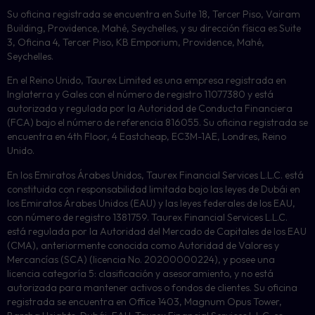
Su oficina registrada se encuentra en Suite 18, Tercer Piso, Vairam
Building, Providence, Mahé, Seychelles, y su dirección física es Suite
3, Oficina 4, Tercer Piso, KB Emporium, Providence, Mahé,
Seychelles.
En el Reino Unido, Taurex Limited es una empresa registrada en
Inglaterra y Gales con el número de registro 11077380 y está
autorizada y regulada por la Autoridad de Conducta Financiera
(FCA) bajo el número de referencia 816055. Su oficina registrada se
encuentra en 4th Floor, 4 Eastcheap, EC3M-1AE, Londres, Reino
Unido.
En los Emiratos Árabes Unidos, Taurex Financial Services L.L.C. está
constituida con responsabilidad limitada bajo las leyes de Dubái en
los Emiratos Árabes Unidos (EAU) y las leyes federales de los EAU,
con número de registro 1381759. Taurex Financial Services L.L.C.
está regulada por la Autoridad del Mercado de Capitales de los EAU
(CMA), anteriormente conocida como Autoridad de Valores y
Mercancías (SCA) (licencia No. 20200000224), y posee una
licencia categoría 5: clasificación y asesoramiento, y no está
autorizada para mantener activos o fondos de clientes. Su oficina
registrada se encuentra en Office 1403, Magnum Opus Tower,