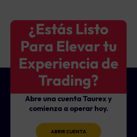
¿Estás Listo
Para Elevar tu
Experiencia de
Trading?
Abre una cuenta Taurex y
comienza a operar hoy.
ABRIR CUENTA