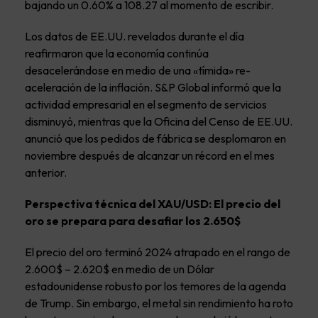
bajando un 0.60% a 108.27 al momento de escribir.
Los datos de EE.UU. revelados durante el día
reafirmaron que la economía continúa
desacelerándose en medio de una «tímida» re-
aceleración de la inflación. S&P Global informó que la
actividad empresarial en el segmento de servicios
disminuyó, mientras que la Oficina del Censo de EE.UU.
anunció que los pedidos de fábrica se desplomaron en
noviembre después de alcanzar un récord en el mes
anterior.
Perspectiva técnica del XAU/USD: El precio del
oro se prepara para desafiar los 2.650$
El precio del oro terminó 2024 atrapado en el rango de
2.600$ – 2.620$ en medio de un Dólar
estadounidense robusto por los temores de la agenda
de Trump. Sin embargo, el metal sin rendimiento ha roto