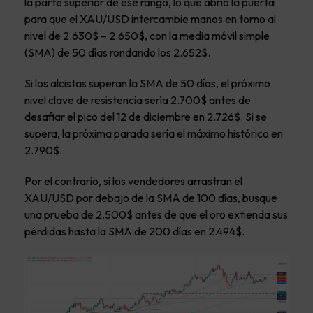
la parte superior de ese rango, lo que abrió la puerta
para que el XAU/USD intercambie manos en torno al
nivel de 2.630$ – 2.650$, con la media móvil simple
(SMA) de 50 días rondando los 2.652$.
Si los alcistas superan la SMA de 50 días, el próximo
nivel clave de resistencia sería 2.700$ antes de
desafiar el pico del 12 de diciembre en 2.726$. Si se
supera, la próxima parada sería el máximo histórico en
2.790$.
Por el contrario, si los vendedores arrastran el
XAU/USD por debajo de la SMA de 100 días, busque
una prueba de 2.500$ antes de que el oro extienda sus
pérdidas hasta la SMA de 200 días en 2.494$.