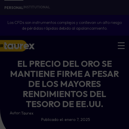
INSTITUTIONAL
PERSONAL
Los CFDs son instrumentos complejos y conllevan un alto riesgo
de pérdidas rápidas debido al apalancamiento.
IR CUENTA
EL PRECIO DEL ORO SE
MANTIENE FIRME A PESAR
DE LOS MAYORES
RENDIMIENTOS DEL
TESORO DE EE.UU.
Autor:
Taurex
Publicado el:
enero 7, 2025