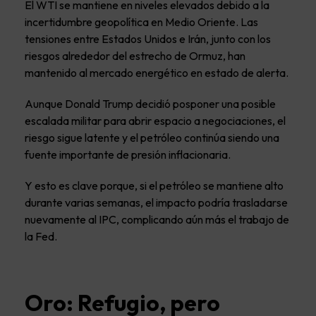
El WTI se mantiene en niveles elevados debido a la
incertidumbre geopolítica en Medio Oriente. Las
tensiones entre Estados Unidos e Irán, junto con los
riesgos alrededor del estrecho de Ormuz, han
mantenido al mercado energético en estado de alerta.
Aunque Donald Trump decidió posponer una posible
escalada militar para abrir espacio a negociaciones, el
riesgo sigue latente y el petróleo continúa siendo una
fuente importante de presión inflacionaria.
Y esto es clave porque, si el petróleo se mantiene alto
durante varias semanas, el impacto podría trasladarse
nuevamente al IPC, complicando aún más el trabajo de
la Fed.
Oro: Refugio, pero