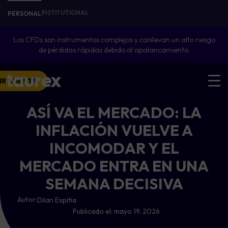
INSTITUTIONAL
PERSONAL
Los CFDs son instrumentos complejos y conllevan un alto riesgo
de pérdidas rápidas debido al apalancamiento.
IR CUENTA
ASÍ VA EL MERCADO: LA
INFLACIÓN VUELVE A
INCOMODAR Y EL
MERCADO ENTRA EN UNA
SEMANA DECISIVA
Autor:
Dilan Espitia
Publicado el:
mayo 19, 2026