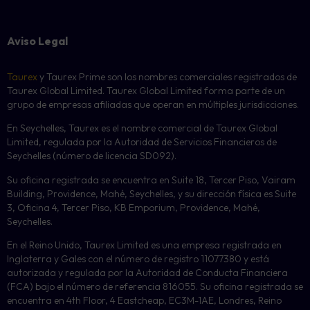
Aviso Legal
Taurex
y Taurex Prime son los nombres comerciales registrados de
Taurex Global Limited. Taurex Global Limited forma parte de un
grupo de empresas afiliadas que operan en múltiples jurisdicciones.
En Seychelles, Taurex es el nombre comercial de Taurex Global
Limited, regulada por la Autoridad de Servicios Financieros de
Seychelles (número de licencia SD092).
Su oficina registrada se encuentra en Suite 18, Tercer Piso, Vairam
Building, Providence, Mahé, Seychelles, y su dirección física es Suite
3, Oficina 4, Tercer Piso, KB Emporium, Providence, Mahé,
Seychelles.
En el Reino Unido, Taurex Limited es una empresa registrada en
Inglaterra y Gales con el número de registro 11077380 y está
autorizada y regulada por la Autoridad de Conducta Financiera
(FCA) bajo el número de referencia 816055. Su oficina registrada se
encuentra en 4th Floor, 4 Eastcheap, EC3M-1AE, Londres, Reino