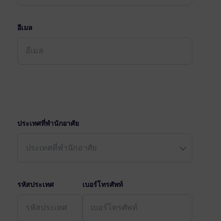
อีเมล
ประเทศที่พำนักอาศัย
รหัสประเทศ
เบอร์โทรศัพท์