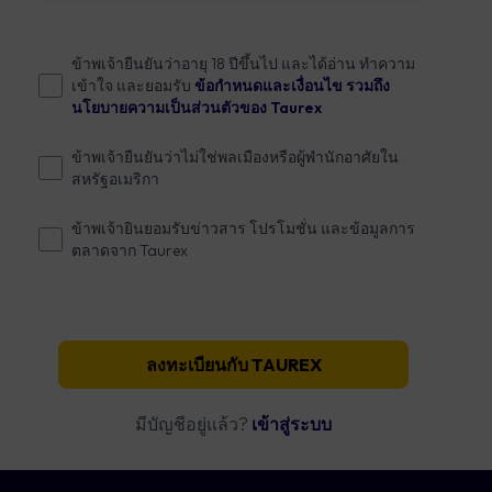
ข้าพเจ้ายืนยันว่าอายุ 18 ปีขึ้นไป และได้อ่าน ทำความ
เข้าใจ และยอมรับ
ข้อกำหนดและเงื่อนไข รวมถึง
นโยบายความเป็นส่วนตัวของ Taurex
ข้าพเจ้ายืนยันว่าไม่ใช่พลเมืองหรือผู้พำนักอาศัยใน
สหรัฐอเมริกา
ข้าพเจ้ายินยอมรับข่าวสาร โปรโมชั่น และข้อมูลการ
ตลาดจาก Taurex
ลงทะเบียนกับ TAUREX
มีบัญชีอยู่แล้ว?
เข้าสู่ระบบ