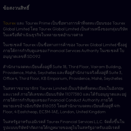
ข้อสงวนสิทธิ์
Taurex
และ Taurex Prime เป็นชื่อทางการค้าที่จดทะเบียนของ Taurex
Global Limited โดย Taurex Global Limited เป็นส่วนหนึ่งของกลุ่มบริษัท
ในเครือที่ดำเนินธุรกิจในหลายเขตอำนาจศาล
ในเซเชลส์ Taurex เป็นชื่อทางการค้าของ Taurex Global Limited ซึ่งอยู่
ภายใต้การกำกับดูแลของ Financial Services Authority ในเซเชลส์ ใบ
อนุญาตเลขที่ SD092
สำนักงานจดทะเบียนตั้งอยู่ที่ Suite 18, Third Floor, Vairam Building,
Providence, Mahé, Seychelles และที่อยู่สำนักงานจริงตั้งอยู่ที่ Suite 3,
Office 4, Third Floor, KB Emporium, Providence, Mahé, Seychelles
ในสหราชอาณาจักร Taurex Limited เป็นบริษัทที่จดทะเบียนในอังกฤษ
และเวลส์ ภายใต้เลขทะเบียนบริษัท 11077380 และได้รับอนุญาตและอยู่
ภายใต้การกำกับดูแลของ Financial Conduct Authority ภายใต้
หมายเลขอ้างอิงบริษัท 816055 โดยสำนักงานจดทะเบียนตั้งอยู่ที่ 4th
Floor, 4 Eastcheap, EC3M-1AE, London, United Kingdom
ในสหรัฐอาหรับเอมิเรตส์ Taurex Financial Services L.L.C. จัดตั้งขึ้นใน
รูปแบบบริษัทจำกัดภายใต้กฎหมายของดูไบในสหรัฐอาหรับเอมิเรตส์