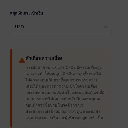
สกุลเงินกระเป๋าเงิน
คำเตือนความเสี่ยง
การซื้อขาย Forex และ CFDs มีความเสี่ยงสูง
และอาจทำให้คุณสูญเสียเงินลงทุนทั้งหมดได้
ไม่ควรลงทุนเกินกว่าที่คุณสามารถรับความ
เสี่ยงได้ และควรทำความเข้าใจความเสี่ยง
อย่างครบถ้วนก่อนตัดสินใจลงทุน ผลิตภัณฑ์ที่มี
เลเวอเรจอาจไม่เหมาะสำหรับนักลงทุนทุกคน
ก่อนทำการซื้อขาย โปรดพิจารณา
ประสบการณ์ เป้าหมายการลงทุน และขอคำ
แนะนำทางการเงินจากผู้เชี่ยวชาญหากจำเป็น