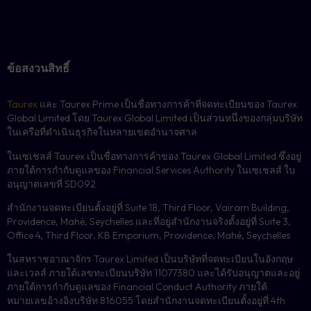
ข้อสงวนสิทธิ์
Taurex
และ Taurex Prime เป็นชื่อทางการค้าที่จดทะเบียนของ Taurex
Global Limited โดย Taurex Global Limited เป็นส่วนหนึ่งของกลุ่มบริษัท
ในเครือที่ดำเนินธุรกิจในหลายเขตอำนาจศาล
ในเซเชลส์ Taurex เป็นชื่อทางการค้าของ Taurex Global Limited ซึ่งอยู่
ภายใต้การกำกับดูแลของ Financial Services Authority ในเซเชลส์ ใบ
อนุญาตเลขที่ SD092
สำนักงานจดทะเบียนตั้งอยู่ที่ Suite 18, Third Floor, Vairam Building,
Providence, Mahé, Seychelles และที่อยู่สำนักงานจริงตั้งอยู่ที่ Suite 3,
Office 4, Third Floor, KB Emporium, Providence, Mahé, Seychelles
ในสหราชอาณาจักร Taurex Limited เป็นบริษัทที่จดทะเบียนในอังกฤษ
และเวลส์ ภายใต้เลขทะเบียนบริษัท 11077380 และได้รับอนุญาตและอยู่
ภายใต้การกำกับดูแลของ Financial Conduct Authority ภายใต้
หมายเลขอ้างอิงบริษัท 816055 โดยสำนักงานจดทะเบียนตั้งอยู่ที่ 4th