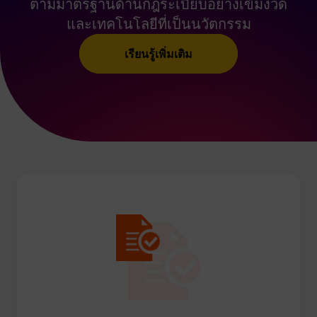
ตามมาตรฐานด้านกฎระเบียบอย่างเข้มงวด
และเทคโนโลยีที่เป็นนวัตกรรม
เรียนรู้เพิ่มเติม