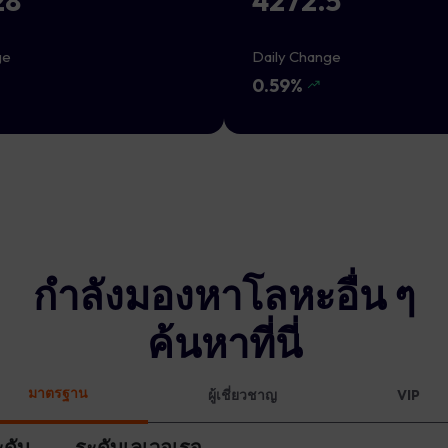
28
4272.5
ge
Daily Change
0.59%
กำลังมองหาโลหะอื่น ๆ
ค้นหาที่นี่
มาตรฐาน
ผู้เชี่ยวชาญ
VIP
ะดับ
ระดับเลเวอเรจ