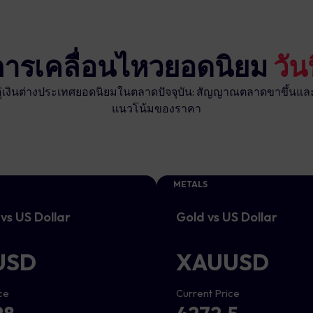
การเคลื่อนไหวยอดนิยม
วันน
่เงินต่างประเทศยอดนิยมในตลาดปัจจุบัน: สัญญาณตลาดขาขึ้นแ
แนวโน้มของราคา
METALS
vs US Dollar
Gold vs US Dollar
USD
XAUUSD
ce
Current Price