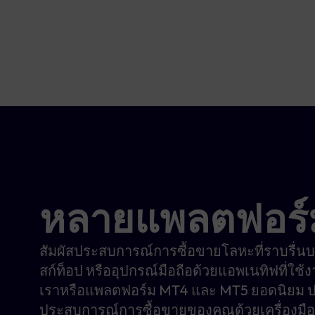
หลายแพลตฟอร์
สัมผัสประสบการณ์การซื้อขายโลหะที่ราบรื่นบ
สก์ท็อป หรืออุปกรณ์มือถือด้วยแอพเนทิฟที่ใช้
เราหรือแพลตฟอร์ม MT4 และ MT5 ยอดนิยม ป
ประสบการณ์การซื้อขายของคุณด้วยเครื่องมือส