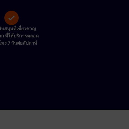
บสนุนที่เชี่ยวชาญ
ก ที่ให้บริการตลอด
โมง 7 วันต่อสัปดาห์