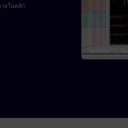
อขายในคลิก