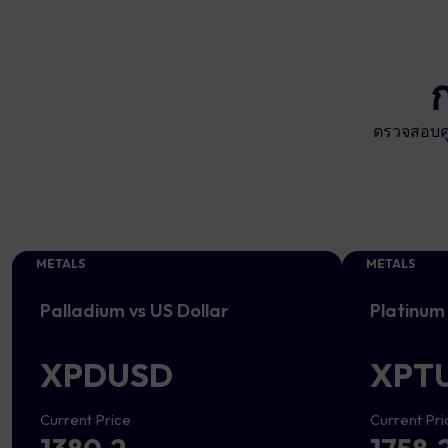
ตรวจสอบคู
METALS
METALS
Palladium vs US Dollar
Platinum 
XPDUSD
XPT
Current Price
Current Pri