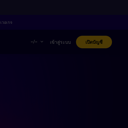
ลเวอเรจ
–/–
เข้าสู่ระบบ
เปิดบัญชี