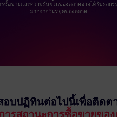
ารซื้อขายและความผันผวนของตลาดอาจได้รับผลกระ
มากจากวันหยุดของตลาด
อบปฏิทินต่อไปนี้เพื่อติด
ดการสถานะการซื้อขายของ