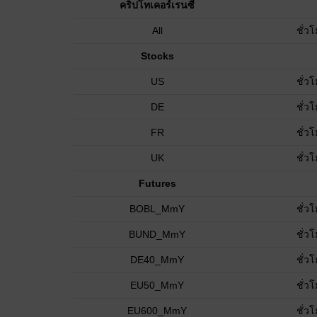
คริปโทเคอร์เรนซี
All
ชั่ว
Stocks
US
ชั่ว
DE
ชั่ว
FR
ชั่ว
UK
ชั่ว
Futures
BOBL_MmY
ชั่ว
BUND_MmY
ชั่ว
DE40_MmY
ชั่ว
EU50_MmY
ชั่ว
EU600_MmY
ชั่ว