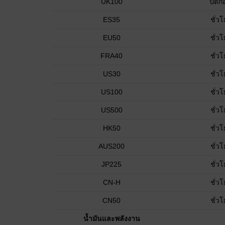
UK100
ปิดก่
ES35
ชั่ว
EU50
ชั่ว
FRA40
ชั่ว
US30
ชั่ว
US100
ชั่ว
US500
ชั่ว
HK50
ชั่ว
AUS200
ชั่ว
JP225
ชั่ว
CN-H
ชั่ว
CN50
ชั่ว
น้ำมันและพลังงาน