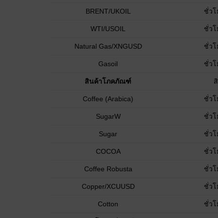
BRENT/UKOIL
ชั่ว
WTI/USOIL
ชั่ว
Natural Gas/XNGUSD
ชั่ว
Gasoil
ชั่ว
สินค้าโภคภัณฑ์
ส
Coffee (Arabica)
ชั่ว
SugarW
ชั่ว
Sugar
ชั่ว
COCOA
ชั่ว
Coffee Robusta
ชั่ว
Copper/XCUUSD
ชั่ว
Cotton
ชั่ว