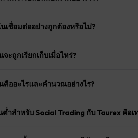
ริการ Social Trading เลเวอเรจจะมีการเปลี่ยนแปลงอยู่เสมอ ซึ่งหม
ที่ซื้อขาย เลเวอเรจสูงสุดที่สามารถใช้ได้คือ 1:2000 แต่ไม่ได้คง
นเชื่อมต่ออย่างถูกต้องหรือไม่?
ต ประเภทบัญชี และตราสารซื้อขายเฉพาะ
ย่างถูกต้องในฐานะผู้คัดลอก ส่วนสถานะภายใต้ “พอร์ตโฟลิโอของ
มัครใช้งานของคุณเปิดใช้งานแล้ว บัญชีผู้ติดตามของคุณจะไม่คัดลอกก
ะถูกเรียกเก็บเมื่อไหร่?
รั้งถัดไป
เวลาที่กำหนดซึ่งผู้ติดตามจะต้องชำระค่าธรรมเนียมผลงานให้กับผู้
งเวลาที่ผู้ติดตามฝากเงินครั้งแรก
านคืออะไรและคำนวณอย่างไร?
วงเวลาการซื้อขายต่างๆ ต่อข้อเสนอได้ เช่น ต่อการซื้อขาย รายวั
ัดลอกการซื้อขายเป็นค่าธรรมเนียมตามเปอร์เซ็นต์ที่กำหนดและเร
งกลางของช่วงเวลาปฏิทิน ค่าธรรมเนียมจะถูกเรียกเก็บเมื่อสิ้นสุ
การซื้อขายในบัญชีของคุณ อัตราที่เฉพาะเจาะจงอาจแตกต่างกันไป
ต่ำสำหรับ Social Trading กับ Taurex คือเท
หลักการเดียวกันนี้ใช้ได้กับกรณีที่ปิดการลงทุนก่อนสิ้นสุดช่วงเวล
รมีมูลค่าส่วนทุนสุทธิเป็นบวก
ณต่อการซื้อขายหรือเป็นรายวัน รายสัปดาห์หรือรายเดือน ขึ้นอยู
บ Social Trading กับ Taurex แตกต่างกันไปขึ้นอยู่กับผู้ให้สัญญา
้จะถูกหักย้อนหลังโดยอิงจากกำไรรวมทั้งหมดที่ได้รับ ซึ่งรวมถึงทั