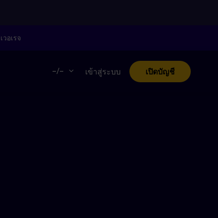
ลเวอเรจ
–/–
เข้าสู่ระบบ
เปิดบัญชี