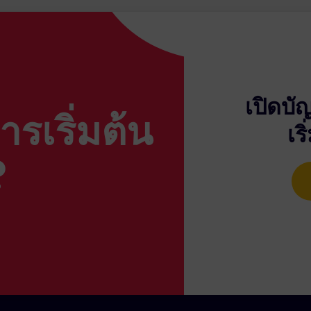
่ายค่าธรรมเนียมผลงาน $40
นการสมัครรับข้อมูล ให้คลิกที่ “การดำเนินการ” จากนั้นเลือกตัวเล
ไม่มีค่าธรรมเนียม (รวม = $200, ต่ำกว่า $400 HWM)
่ายค่าธรรมเนียม $10 ($200 + $300 = $500 → $500 – $400 = $1
ไรช่วงเวลาปัจจุบันของตนเองได้ตลอดเวลาในเว็บพอร์ทัล ค่านี้คือจำ
x และต้องการยืนยันตัวตน เติมเงินทุน และสร้างบัญชี Social Trad
เปิดบั
รเริ่มต้น
ex.com/
ยืนยันที่อยู่อีเมลของคุณ และอัปโหลดเอกสารที่จำเป็นใน
เร
ารถเติมเงินทุนในบัญชีของคุณได้โดยเข้าไปที่ “แดชบอร์ด” และคลิกป
ี่คุณต้องการ
?
 ซึ่งจะอยู่ที่แท็บทางด้านขวาภายใต้ “เครื่องมือที่มีประโยชน์” จากนั้นคล
อขายของคุณได้โดยคลิกที่ “เปิดบัญชีซื้อขาย”
้เลือกประเภทบัญชีเป็น ” Social Trading ” ระบุสกุลเงิน และเลือกตัว
ริการ ให้คลิกที่ “เลือกผู้ให้บริการ” หากคุณต้องการสมัครรับข้
พ์ลงในแถบค้นหาและคลิก “ค้นหา” หรืออีกวิธีหนึ่ง คุณสามารถเลื
้นแล้ว ให้คลิก “เปิดบัญชี” จากนั้นคลิกปุ่ม “ดำเนินการต่อ” คุณจะได