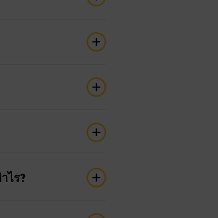
ายความว่าจะแตกต่างกันไป
ที่และอาจเปลี่ยนแปลงได้ตาม
ฉัน” จะถูกทำเครื่องหมาย
ารซื้อขายที่มีอยู่ แต่จะ
ให้บริการ ช่วงเวลาการซื้อ
น รายสัปดาห์ หรือรายเดือน
ียกเก็บโดยผู้ให้สัญญาณ
ดช่วงเวลาดังกล่าว โดยคำนวณ
ในแต่ละผู้ให้บริการและ
่าไร?
าดังกล่าวด้วย
่กับความต้องการของผู้ให้
ณและเครื่องมือการซื้อขาย
้งตำแหน่งที่ปิดและเปิด