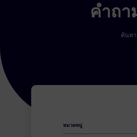
คำถามท
ค้นหา
หมวดหมู่