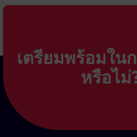
PnL สัปดาห์ที่ 1 = $400
→ จ
9. หากคุณต้องการเปิดใช้งา
PnL สัปดาห์ที่ 2 = -$200
→ 
PnL สัปดาห์ที่ 3 = $300
→ จ
สถานการณ์ที่ 2:
ผู้ติดตามสามารถดูมูลค่ากำ
คุณเป็นผู้ใช้ใหม่ของ Taure
ธรรมเนียมผลงานแล้ว
เตรียมพร้อมในกา
1. เข้าสู่ระบบ
global.mytaur
2. เมื่อยืนยันแล้ว คุณสาม
ให้เลือกวิธีการเติมเงินทุนท
หรือไม่
3. คลิกที่ ” Social Trading ”
4. คุณสามารถสร้างบัญชีซื้
5. ตรวจสอบให้แน่ใจว่าคุณได
6. หากต้องการเลือกผู้ให้บ
ข้อเสนอแล้ว คุณสามารถพิม
โดยคลิกที่ “เลือกข้อเสนอ”
7. เมื่อคุณดำเนินการเสร็จสิ
Trading ของคุณ