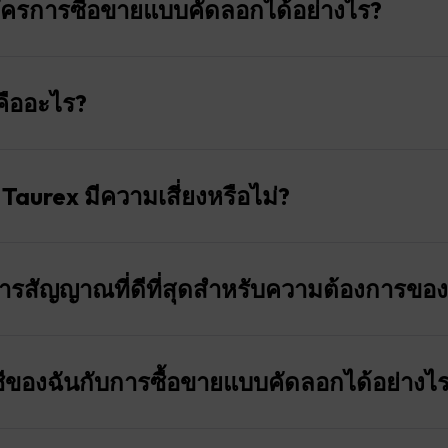
ัครการซื้อขายแบบคัดลอกได้อย่างไร?
h Watermark
คือ 0.01 หากมูลค่าสุทธิของคุณไม่เพียงพอ การซื้อขายจะไม่ถูกดำ
จได้รับผลกระทบจากกำไรหรือขาดทุนที่ยังไม่เกิดขึ้นจริงจากตำแหน
ายแบบคัดลอก ให้ไปที่แท็บ “พอร์ตโฟลิโอของฉัน” คลิกที่ “การดำเ
ัวจะไม่รวมอยู่ในผลการคำนวณเมื่อใช้ช่วงเวลาต่อการซื้อขาย
การสมัคร”
คืออะไร?
่งของกำไรที่ผู้ให้บริการได้รับระหว่างช่วงการซื้อขายปัจจุบัน สามา
กผู้ให้บริการปัจจุบันของคุณชั่วคราว ให้เลือก “ระงับ” เพื่อหย
อนเงิน โดยที่จำนวนเงินที่ถอนออกจะเกินจำนวนเงินที่ฝากทั้งหมด
ู้ติดตามระหว่างช่วงการซื้อขายปัจจุบัน จะไม่มีการจ่ายค่าธรรม
ค่าสูงสุดที่บัญชีของลูกค้าได้รับ ค่าธรรมเนียมผลงานจะถูกนำไปใ
ายแบบคัดลอกจากผู้ให้บริการของคุณโดยสมบูรณ์ ให้คลิกที่ “ยกเล
ี้จะถูกโอนไปยังช่วงถัดไป ซึ่งหมายความว่าผู้ให้บริการจะต้องชด
ุดนี้
 Taurex มีความเสี่ยงหรือไม่?
มเนียม การคำนวณค่าธรรมเนียมนั้นอิงตามแนวคิด High Watermark ซึ
กำไร Watermark จะถูกรีเซ็ต กำไรที่ได้รับ (หลังจากหักค่าธรรมเนีย
่ยุ่งยาก แต่ก็ไม่ได้ปราศจากความเสี่ยง เช่นเดียวกับการซื้อขายในร
พของผู้ให้บริการสัญญาณ และอาจมีการเปลี่ยนแปลงตามตลาด
ิการสัญญาณที่ดีที่สุดสำหรับความต้องการของ
termark จะยังคงไม่เปลี่ยนแปลง ค่าธรรมเนียมผลงานจะถูกเรียกเก็บอ
นำให้คุณตรวจสอบประสิทธิภาพในอดีตของผู้ให้บริการสัญญาณ อย
มเนียมผลงาน:
กำไรเพิ่มขึ้น
งชี้ถึงผลลัพธ์ในอนาคต
บ ซึ่งอยู่ภายใต้แท็บ ” Social Trading ” คุณสามารถคลิกที่ “การจัดอ
ซื้อขายที่เปิดโดยผู้ให้สัญญาณได้ตลอดเวลาโดยการล็อกอินเข้าสู
termark แต่ประสบกับการขาดทุนในช่วงเวลาการรายงานเดียวกัน ทำ
ับของผู้ให้บริการแต่ละรายตามตัวชี้วัดหลัก เช่น อัตราส่วนความ
ชีของฉันกับการซื้อขายแบบคัดลอกได้อย่างไ
ละคำสั่งซื้อที่รออยู่
งานจะถูกโอนไปยังหน้าต่างการรายงานถัดไป (เช่น วันถัดไป สัปดาห
ุด และการ drawdown สูงสุด สัญญาณทั้งหมดเป็นแบบสดและอัปเดตทุก
่อกู้คืนการขาดทุนได้และทำกำไรใหม่ได้