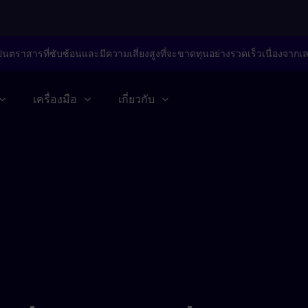
็นตราสารที่ซับซ้อนและมีความเสี่ยงสูงที่จะขาดทุนอย่างรวดเร็วเนื่องจากเ
เครื่องมือ
เกี่ยวกับ