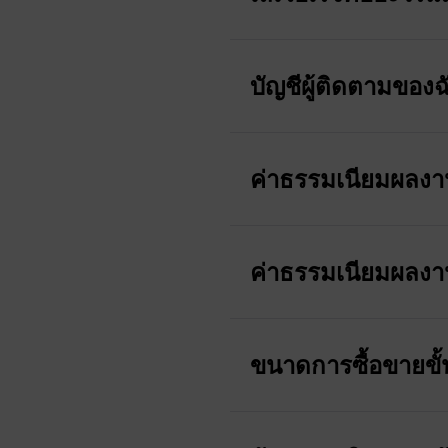
สำหรับผู้ติดตามและผู้ให้บ
ขึ้นอยู่กับปริมาณและตราสาร
บัญชีผู้ติดตามของฉั
ปัจจัยต่างๆ เช่น ขนาดล็อ
หากบัญชีของคุณเชื่อมต่ออ
ว่า “ใช้งานอยู่” เมื่อการส
ค่าธรรมเนียมผลงานจ
เริ่มคัดลอกจากการซื้อขายค
ช่วงเวลาการซื้อขายคือช่วง
ขายช่วงแรกจะเริ่มขึ้นในช่ว
ค่าธรรมเนียมผลง
ผู้ให้บริการสามารถกำหนดช่
ค่าธรรมเนียมผลงานในการค
หากผู้ติดตามเข้าร่วมในช่ว
โดยอิงจากกำไรที่สร้างจาก
ขนาดการซื้อขายขั้น
ตามสัดส่วนตามเวลาที่ใช้ไป 
ใช้ได้เฉพาะเมื่อผู้ให้บริกา
ค่าธรรมเนียมผลงานอาจคำนว
ขนาดการซื้อขายขั้นต่ำสำหรั
สัญญาณ ค่าธรรมเนียมเหล่านี