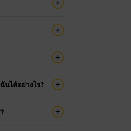
เนินการ
่งเปิดของผู้ให้บริการ
นินการ” ซึ่งคุณจะพบตัว
รถชำระได้ทั้งตอนสิ้นสุด
ุดการซื้อขายแบบคัดลอก
เนียมการดำเนินการให้กับผู้
ช้เฉพาะในกรณีที่ผู้คัดลอก
ิกการซื้อขาย”
เชยการขาดทุนเหล่านั้นก่อน
่งใช้กับการลงทุนแต่ละ
มผลงานแล้ว) จะกลายเป็น
ูปแบบอื่นๆ ความสำเร็จของ
ฉันได้อย่างไร?
ีกครั้งเมื่อกู้คืนการ
่างไรก็ตาม โปรดทราบว่า
ันดับผู้ให้บริการ” ได้อย่าง
่บัญชีซื้อขายของตนและปิด
ให้กำไรอยู่ต่ำกว่าระดับวอ
ผันผวน อัตราส่วน Sharpe
ร?
์ถัดไป หรือเดือนถัดไป) ค่า
วัน