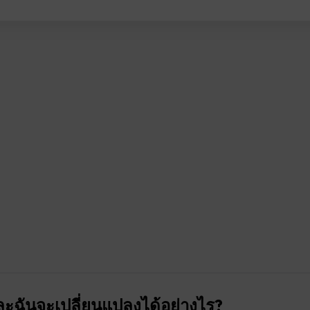
ะฉันจะเปลี่ยนแปลงได้อย่างไร?