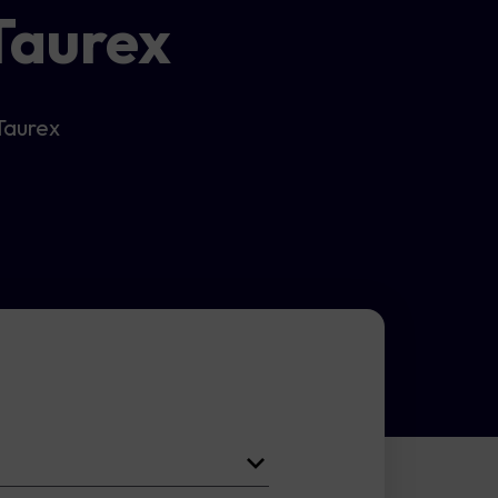
 Taurex
Taurex