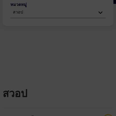
หมวดหมู่
สวอป