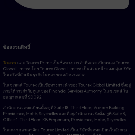
ข้อสงวนสิทธิ์
Taurex
และ Taurex Prime เป็นชื่อทางการค้าที่จดทะเบียนของ Taurex
Global Limited โดย Taurex Global Limited เป็นส่วนหนึ่งของกลุ่มบริษัท
ในเครือที่ดำเนินธุรกิจในหลายเขตอำนาจศาล
ในเซเชลส์ Taurex เป็นชื่อทางการค้าของ Taurex Global Limited ซึ่งอยู่
ภายใต้การกำกับดูแลของ Financial Services Authority ในเซเชลส์ ใบ
อนุญาตเลขที่ SD092
สำนักงานจดทะเบียนตั้งอยู่ที่ Suite 18, Third Floor, Vairam Building,
Providence, Mahé, Seychelles และที่อยู่สำนักงานจริงตั้งอยู่ที่ Suite 3,
Office 4, Third Floor, KB Emporium, Providence, Mahé, Seychelles
ในสหราชอาณาจักร Taurex Limited เป็นบริษัทที่จดทะเบียนในอังกฤษ