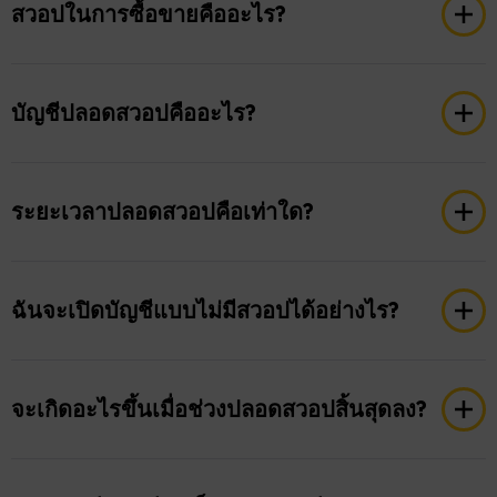
สวอปในการซื้อขายคืออะไร?
สวอปคือค่าธรรมเนียมข้ามคืนที่อาจเรียกเก็บหรือ
เครดิตเมื่อคุณถือสถานะเปิดไว้เกินสิ้นสุดวันซื้อขาย
บัญชีปลอดสวอปคืออะไร?
(โดยทั่วไปคือ 21:00 น. GMT) โดยสะท้อนถึงอัตรา
ดอกเบี้ยที่แตกต่างกันระหว่างสองสกุลเงินในคู่สกุลเงิน
บัญชีปลอดสวอปช่วยให้คุณถือสถานะการซื้อขายข้าม
หรือค่าใช้จ่ายอื่นๆ ที่เกี่ยวข้องกับตราสารอ้างอิง
คืนโดยไม่ต้องเสียค่าธรรมเนียมหรือค่าบริการสวอป
ระยะเวลาปลอดสวอปคือเท่าใด?
บัญชีปลอดสวอปได้รับการออกแบบมาสำหรับผู้ซื้อขาย
ที่ปฏิบัติตามหลักการทางการเงินของศาสนาอิสลาม
ระยะเวลาปลอดสวอปเริ่มต้นคือ 10 วัน อย่างไรก็ตาม มี
โดยบัญชีดังกล่าวยังมีไว้ให้บริการสำหรับผู้ที่ต้องการ
ระยะเวลาปลอดสวอปเฉพาะภูมิภาคในมาเลเซียและ
ฉันจะเปิดบัญชีแบบไม่มีสวอปได้อย่างไร?
หลีกเลี่ยงการปรับดอกเบี้ยข้ามคืนอีกด้วย
ไทย ซึ่งผู้ซื้อขายสามารถรับประโยชน์จากเงื่อนไข
ปลอดสวอปได้นานถึง 30 วัน
หากต้องการเปิดบัญชีที่ปราศจากสวอป โปรดลง
ทะเบียนบัญชีซื้อขาย Taurex และติดต่อทีมสนับสนุน
จะเกิดอะไรขึ้นเมื่อช่วงปลอดสวอปสิ้นสุดลง?
Taurex ที่
support@tradetaurex.com
เพื่อขอตัวเลือก
ปราศจากสวอป
หากสถานะยังคงเปิดอยู่เกินช่วงปลอดสวอป จะมีการ