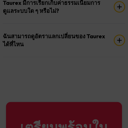
เรียกเก็บค่าธรรมเนียมสวอปคงที่ทุกวันจนกว่าสถานะ
Taurex มีการเรียกเก็บค่าธรรมเนียมการ
จะปิด ค่าธรรมเนียมนี้ระบุไว้ในสเปรดชีตอัตราบัญชี
ดูแลระบบใด ๆ หรือไม่?
ของเรา และจะไม่ถูกนำไปใช้ย้อนหลัง
บนแพลตฟอร์ม MT4 ค่าธรรมเนียมจะปรากฏเป็นค่า
ใช่ Taurex จะเรียกเก็บค่าธรรมเนียมผู้ดูแลระบบซึ่งมี
ธรรมเนียมสวอป ในขณะที่บนแพลตฟอร์ม MT5 จะ
การอัปเดตเป็นประจำและอาจแตกต่างกันขึ้นอยู่กับ
ฉันสามารถดูอัตราแลกเปลี่ยนของ Taurex
ปรากฏเป็นการดำเนินการยอดคงเหลือ
ประเทศที่คุณอาศัยอยู่
ได้ที่ไหน
สำหรับสัญลักษณ์ที่ไม่รวมอยู่ จะมีการคิดค่า
ธรรมเนียมคงที่ตั้งแต่วันแรกที่เปิดตำแหน่ง เมื่อถูก
คุณสามารถดูอัตราสวอปล่าสุดของเราบนแพลตฟอร์ม
เรียกใช้แล้ว จะมีการคิดค่าธรรมเนียมคงที่สำหรับ
การซื้อขายของเรา อัตราสวอปที่โพสต์บนแพลตฟอร์ม
ตำแหน่งยาว ตำแหน่งสั้น และตำแหน่งป้องกันความ
ของเราเป็นอัตราที่บ่งชี้และอาจเปลี่ยนแปลงได้ตาม
เสี่ยง
ความผันผวนของตลาด
หากต้องการดูอัตราบนแพลตฟอร์ม MetaTrader:
1. เลือก “View”
2. คลิกขวาที่ “Market Watch” และเลือก “Symbols”
เตรียมพร้อมใน
3. เลือกคู่สกุลเงินที่คุณต้องการตรวจสอบและเลือก