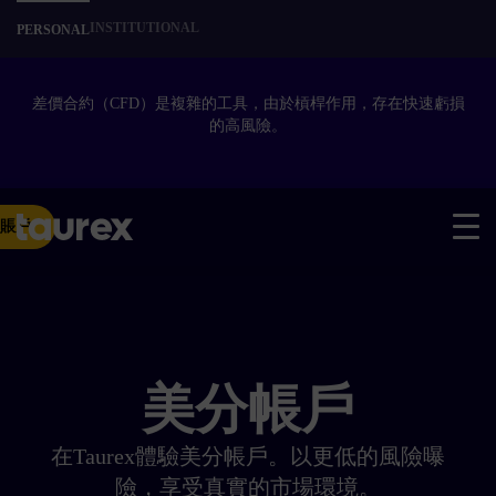
INSTITUTIONAL
PERSONAL
差價合約（CFD）是複雜的工具，由於槓桿作用，存在快速虧損
的高風險。
賬戶
美分帳戶
在Taurex體驗美分帳戶。以更低的風險曝
險，享受真實的市場環境。