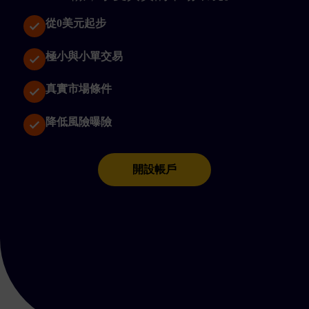
從0美元起步
極小與小單交易
真實市場條件
降低風險曝險
開設帳戶