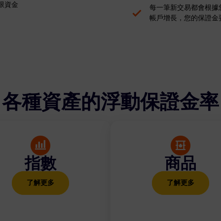
限資金
每一筆新交易都會根據
帳戶增長，您的保證金
各種資產的浮動保證金率
指數
商品
了解更多
了解更多