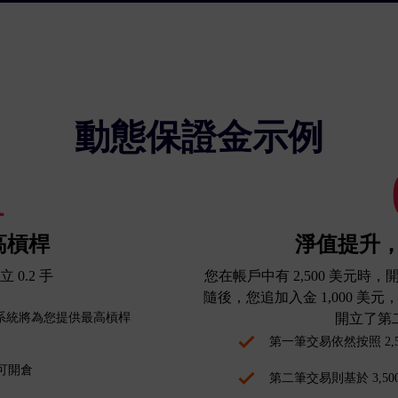
動態保證金示例
1
高槓桿
淨值提升
 0.2 手
您在帳戶中有 2,500 美元時，
隨後，您追加入金 1,000 美元
元，系統將為您提供最高槓桿
開立了第
第一筆交易依然按照 2,5
可開倉
第二筆交易則基於 3,50