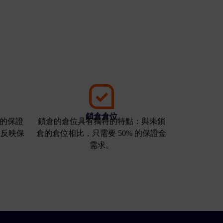
鎖倉倉位
的保證
鎖倉的倉位具有獨特的特點：與未鎖
將反映保
倉的倉位相比，只需要 50% 的保證金
需求。