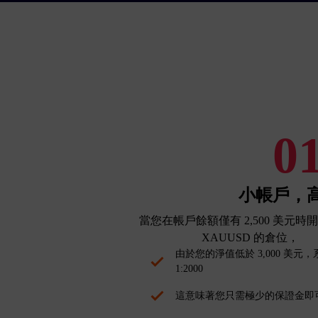
0
小帳戶，
當您在帳戶餘額僅有 2,500 美元時開立
XAUUSD 的倉位，
由於您的淨值低於 3,000 美
1:2000
這意味著您只需極少的保證金即