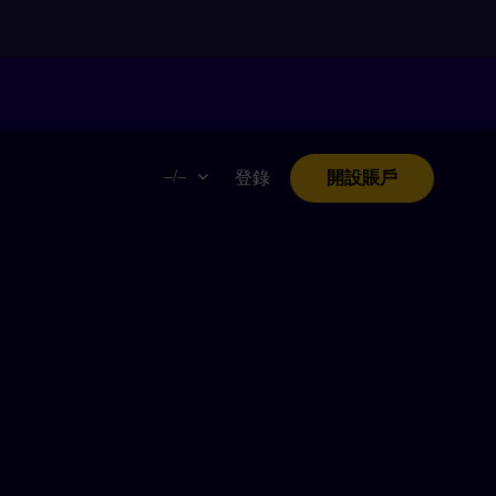
。
–/–
登錄
開設賬戶