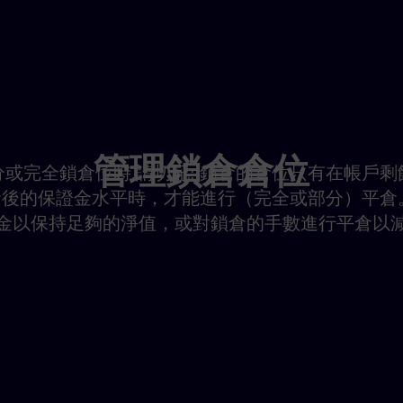
管理鎖倉倉位
或完全鎖倉位時,請切記: 鎖倉的倉位只有在帳戶
後的保證金水平時，才能進行（完全或部分）平倉
金以保持足夠的淨值，或對鎖倉的手數進行平倉以