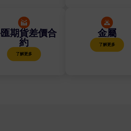
外匯期貨差價合
金屬
約
了解更多
了解更多