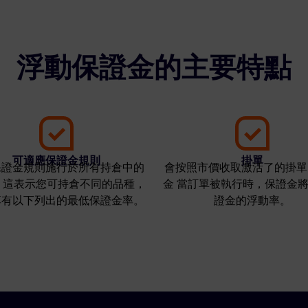
浮動保證金的主要特點
可適應保證金規則
掛單
保證金規則施行於所有持倉中的
會按照市價收取激活了的掛單
 這表示您可持倉不同的品種，
金 當訂單被執行時，保證金
享有以下列出的最低保證金率。
證金的浮動率。