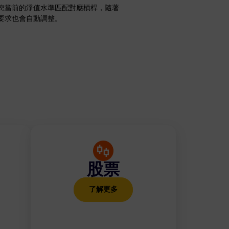
您當前的淨值水準匹配對應槓桿，隨著
要求也會自動調整。
股票
了解更多