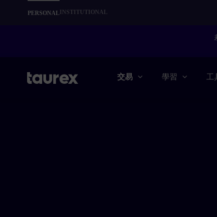
INSTITUTIONAL
PERSONAL
交易
學習
工