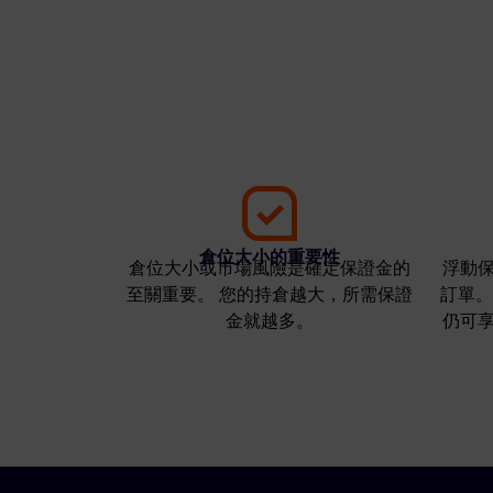
倉位大小的重要性
倉位大小或市場風險是確定保證金的
浮動
至關重要。 您的持倉越大，所需保證
訂單。
金就越多。
仍可