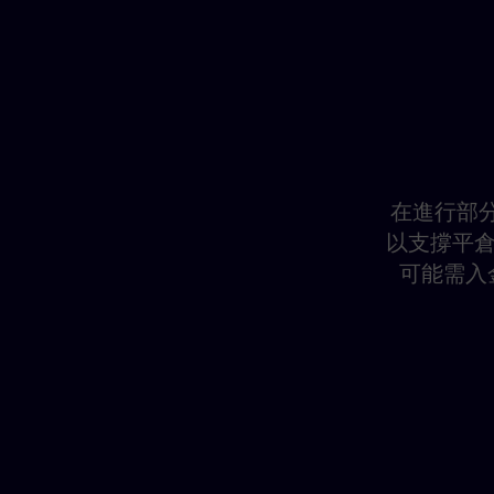
在進行部分
以支撐平倉
可能需入