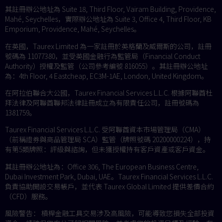
其註冊辦公地址為 Suite 18, Third Floor, Vairam Building, Providence,
Mahé, Seychelles，實際辦公地址為 Suite 3, Office 4, Third Floor, KB
Emporium, Providence, Mahé, Seychelles。
在英國，Taurex Limited 為一家註冊於英格蘭及威爾斯的公司，註冊
號碼為 11077380，並受英國金融行為監管局（Financial Conduct
Authority）授權及監管（公司參考編號 816055）。其註冊辦公地址
為：4th Floor, 4 Eastcheap, EC3M-1AE, London, United Kingdom。
在阿拉伯聯合大公國，Taurex Financial Services L.L.C. 根據阿聯酋杜
拜法律及阿聯酋聯邦法律註冊成立為有限責任公司，註冊號碼為
1381759。
Taurex Financial Services L.L.C. 受阿聯酋資本市場管理局（CMA）
（前稱證券與商品管理局 SCA）監管（牌照號碼 20200000224），持
有第5類牌照：評級與諮詢，但未獲授權持有客戶資產或客戶資金。
其註冊辦公地址為：Office 306, The European Business Centre,
Dubai Investment Park, Dubai, UAE。Taurex Financial Services L.L.C.
負責協助開設交易帳戶，並代表 Taurex Global Limited 提供差價合約
（CFD）服務。
風險警告： 槓桿金融工具交易涉及高風險，可能導致您損失全部投資