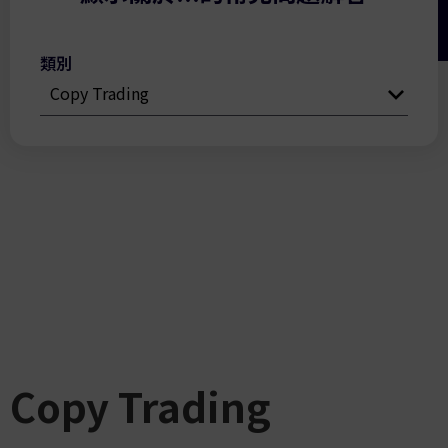
類別
Copy Trading