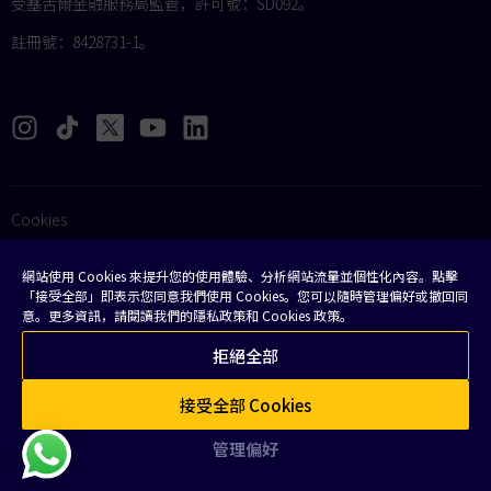
受塞舌爾金融服務局監管，許可號：SD092。
註冊號：8428731-1。
Cookies
法律
網站使用 Cookies 來提升您的使用體驗、分析網站流量並個性化內容。點擊
「接受全部」即表示您同意我們使用 Cookies。您可以隨時管理偏好或撤回同
條款和條件
意。更多資訊，請閱讀我們的隱私政策和 Cookies 政策。
隱私政策
拒絕全部
常見問題解答
接受全部 Cookies
網站地圖
管理偏好