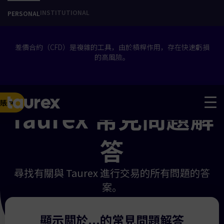
INSTITUTIONAL
PERSONAL
差價合約（CFD）是複雜的工具，由於槓桿作用，存在快速虧損
的高風險。
賬戶
Taurex 常見問題解
答
尋找有關與 Taurex 進行交易的所有問題的答
案。
顯示關於...的常見問題解答