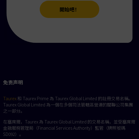
開始吧！
免责声明
Taurex
和 Taurex Prime 為 Taurex Global Limited 的註冊交易名稱。
Taurex Global Limited 為一個在多個司法管轄區營運的關聯公司集團
之一部分。
在塞席爾，Taurex 為 Taurex Global Limited 的交易名稱，並受塞席爾
金融服務管理局（Financial Services Authority）監管（牌照號碼
SD092）。