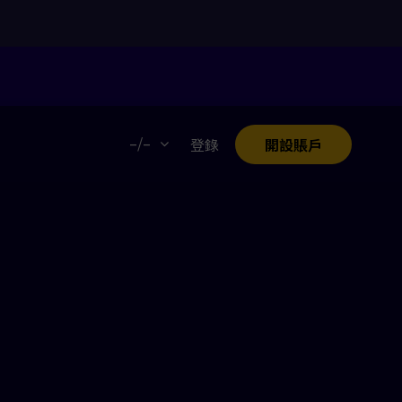
。
–/–
登錄
開設賬戶