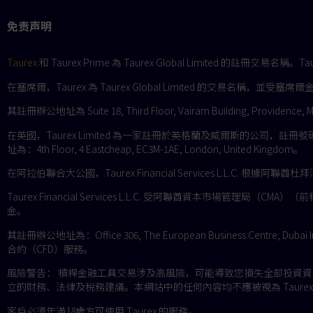
免责声明
Taurex
和 Taurex Prime 為 Taurex Global Limited 的註冊
在塞席爾，Taurex 為 Taurex Global Limited 的交易名稱，並受塞席爾金
其註冊辦公地址為 Suite 18, Third Floor, Vairam Building, Providence, M
在英國，Taurex Limited 為一家註冊於英格蘭及威爾斯的公司，註冊號碼為 
址為：4th Floor, 4 Eastcheap, EC3M-1AE, London, United Kingdom。
在阿拉伯聯合大公國，Taurex Financial Services L.L.C.
Taurex Financial Services L.L.C. 受阿聯酋資本市場
儲存後，所有未來來自績
金。
其註冊辦公地址為：Office 306, The European Business Centre, Dubai 
合約（CFD）服務。
風險警告： 槓桿金融工具交易涉及高風險，可能導致您損失全部投資
立的財務、法律及稅務建議。本網站中的任何內容均不應被視為 Taur
客戶必須年滿18歲方可使用 Taurex 的服務。