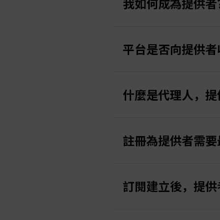
我如何成為提供者
要將您現有的已入金Tau
平台是否向提供者
1. 點擊右側「實用工具
不，我們不向提供者收取
什麼是代理人，提
2. 點擊「開設交易帳戶」
3. 選擇帳戶類型為「社
代理人是協助吸引新跟隨
4. 輸入暱稱（將對跟隨者
他們作為推薦合作夥伴，
註冊為提供者需要
提供者可以指派代理人來
5. 點擊「開設」繼續。
作為提供者，您可以選擇
註冊為信號提供者無最低
6. 現在您可以編輯您的
實際的分潤比例是彈性的
訂閱建立後，提供
7. 點擊「建立」，系統
例如，如果您的績效費設為
獲得 3%。註冊費與管理
提供者可以在建立交易帳
8. 返回「社交交易區」