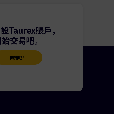
人。
設Taurex賬戶，
收費用的帳戶。
開始交易吧。
MT4 帳號。
開始吧！