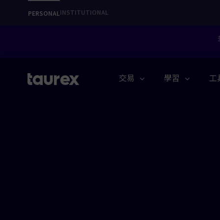
INSTITUTIONAL
PERSONAL
交易
學習
工