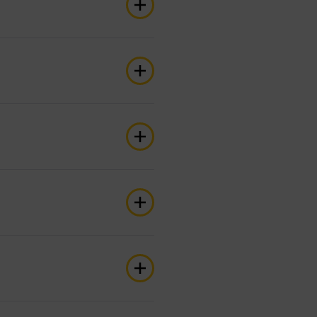
必須有餘額。
收費週期。
將從訂閱者的交易活動中總共