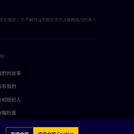
國家的居民，亦不擬向任何國家或司法管轄區內的個人
關於
我們的故事
聯系我們
介紹經紀人
詐騙防護
拒絕全部
接受全部 Cookies