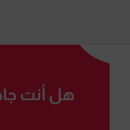
هل أنت جاهز