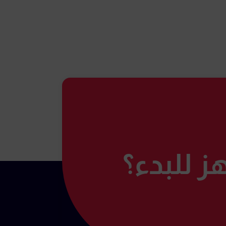
 للبدء؟