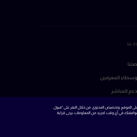
ذة عنا
تنا
وسطاء المعرفين
دعم المباشر
حماية من الاحتيال
على الموقع، وتخصيص المحتوى. من خلال النقر على "قبول
موافقتك في أي وقت. لمزيد من المعلومات، يرجى قراءة