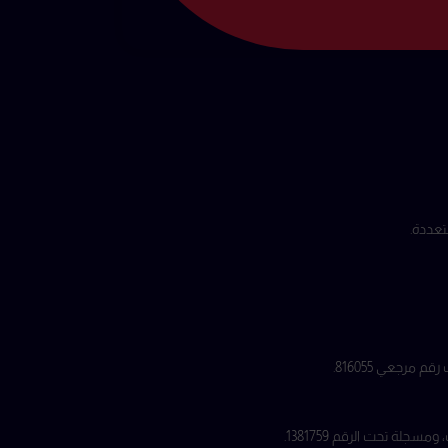
لة تحت الرقم 1381759.