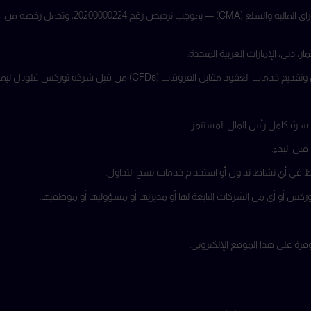
وتخضع لتنظيم هيئة الأوراق المالية والسلع (SCA) — المعر
ل الفروقات (CFDs) من قبل شركة توركس غلوبال ليمتد.
خسارة كامل رأس المال المستثمر.
بل البدء.
ط في أي نشاط تداول أو استخدام خدمات نسخ التداول.
كس أو أي من الشركات التابعة لها أو مديريها أو مسؤوليها أو موظفيها.
وفرة على هذا الموقع الإلكتروني.