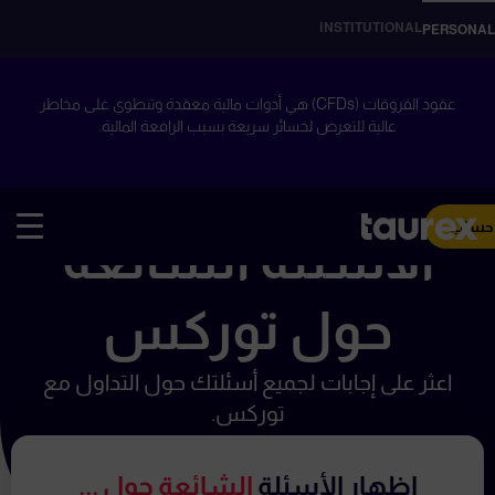
INSTITUTIONAL
PERSONAL
عقود الفروقات (CFDs) هي أدوات مالية معقدة وتنطوي على مخاطر
عالية للتعرض لخسائر سريعة بسبب الرافعة المالية.
 حساب
الأسئلة الشائعة
حول توركس
اعثر على إجابات لجميع أسئلتك حول التداول مع
توركس.
إظهار الأسئلة
الشائعة حول ...