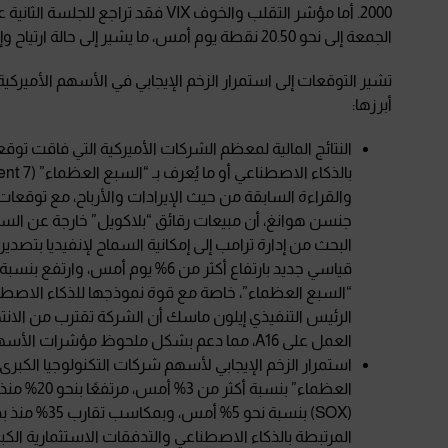
الجمعة إلى نحو 20.50 نقطة يوم أمس، ما يشير إلى حالة ارتياح وإقبال من المستثمرين تجاه الأسهم الأميركية.
تشير التوقعات إلى استمرار الزخم الإيجابي في الأسهم الأميركية
أبرزها:
النتائج المالية لمعظم الشركات الأميركية التي فاقت توق
والقراءة السابقة من حيث الإيرادات والأرباح، مع توقعات
جنسن هوانغ، أن مبيعات رقائق “بلاكويل” خارجة عن السيط
العمل على A16، مما دعم بشكل ملحوظ مؤشرات الأسهم الأميركية.
استمرار الزخم الإيجابي لأسهم شركات التكنولوجيا الكبر
العظماء” ب
(SOX) بنسبة 
المرتبطة بالذكاء الاصطناعي والتدفقات الاستثمارية الكبيرة