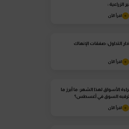
ر الزراعية :
اقرأ الآن
دار التداول: صفقات الإنهاك
اقرأ الآن
اءة الأسواق لهذا الشهر: ما أبرز ما
ترقبه السوق في أغسطس؟
اقرأ الآن