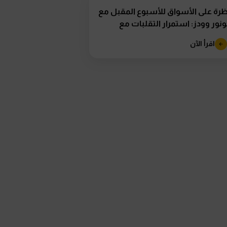
رة على الأسواق للأسبوع المقبل مع
نور وودز: استمرار التقلبات مع
تراب تقرير...
اقرأ الآن