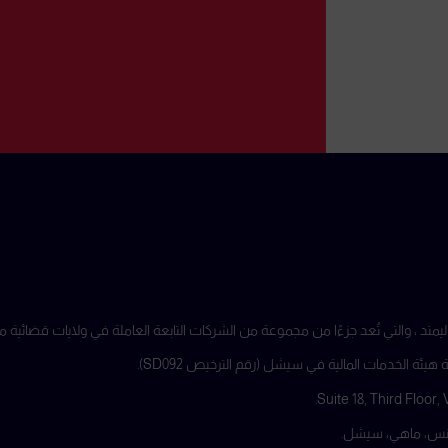
ة الخدمات المالية في سيشل (رقم الترخيص SD092).