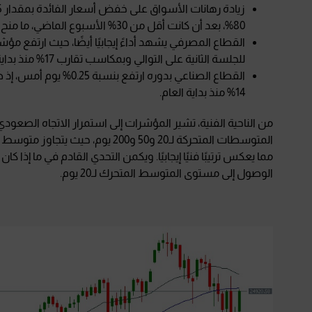
80%، بعد أن كانت أقل من 30% الأسبوع الماضي، ما منح الأسهم زخمًا إيجابيًا.
للجلسة الثانية على التوالي وبمكاسب تقارب 17% منذ بداية العام.
14% منذ بداية العام.
الوصول إلى مستوى المتوسط المتحرك لـ20 يوم.