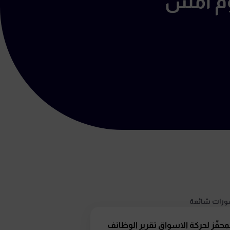
رات شائعة
محفّز لحركة الاسواق تقرير الوظائف