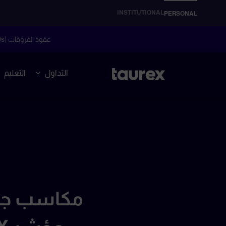
INSTITUTIONAL
PERSONAL
عقود الفروقات (CFDs) هي أدوات مالية معقدة وتنطوي على مخاطر عالية للتعرض لخسائر سريعة بسبب الرافعة المالية.
التداول
التعليم
مكاسب جمي