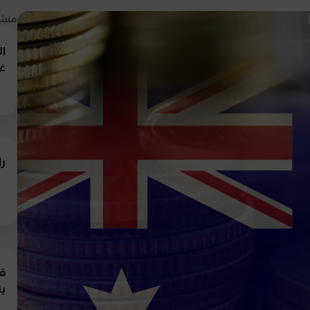
منشو
ال
غي
را
قر
ي