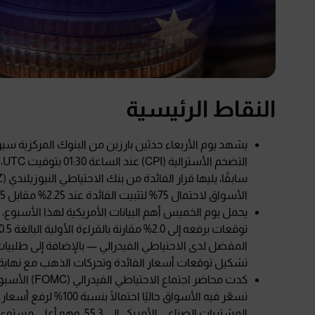
النقاط الرئيسية
الأسواق لاحتمال 75% لتثبيت الفائدة عند 2.25% مقابل 25% لاحتمال رفع مفاجئ.
يحمل يوم الخميس أهم البيانات الأمريكية لهذا الأسبوع، وت
المفضل لدى الاحتياطي الفيدرالي — بالإضافة إلى طلبيات 
تشكيل توقعات أسعار الفائدة وتحركات الذهب مع نهاية 
كدت محاضر اج