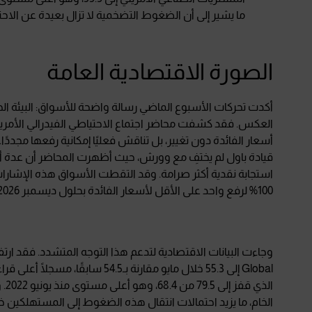
ما يشير إلى أن الضغوط التضخمية لا تزال بعيدة عن الاحتو
الصورة الاقتصادية العامة
أكدت تحركات الأسبوع الماضي رسالة واضحة للأسواق: البيئة الحال
قيادة باول لم يختفِ مع وورش، حيث أظهرت المحاضر أن عدة أع
استجابة نقدية أكثر صرامة. وقد التقطت الأسواق هذه الإشارات س
100% لرفع واحد على الأقل لأسعار الفائدة بحلول ديسمبر 2026، مقارنة بـ62% فقط في الأسبوع السابق.
الذ
الخام، ما يزيد احتمالات انتقال هذه الضغوط إلى المستهلكين خ