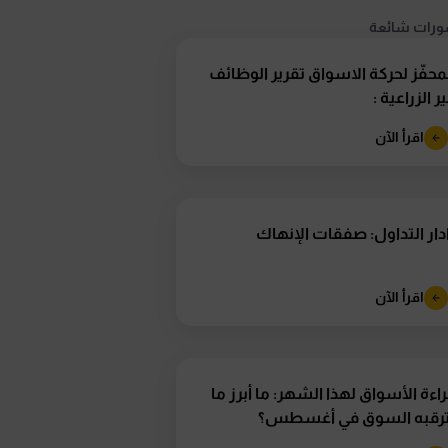
رات شائعة
محفّز لحركة الاسواق تقرير الوظائف
ر الزراعية :
اقرأ الآن
دار التداول: صفقات الإنهاك
اقرأ الآن
اءة الأسواق لهذا الشهر: ما أبرز ما
ترقبه السوق في أغسطس؟