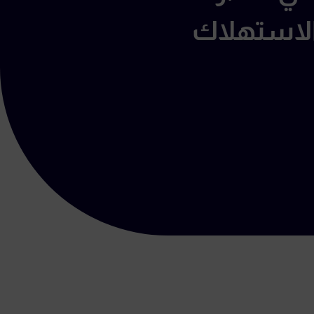
لاستهلاك