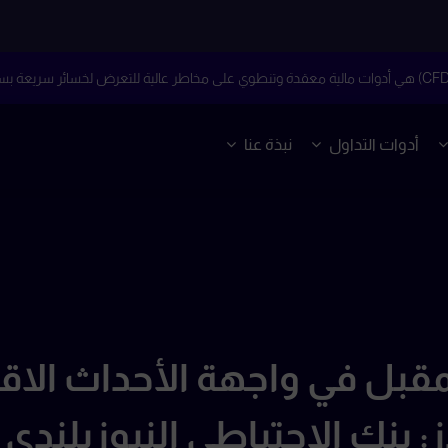
أدوات التداول
نبذة عنا
مقبل في واجهة الأحداث الاق
: بنك الاحتياطي النيوزيلندي