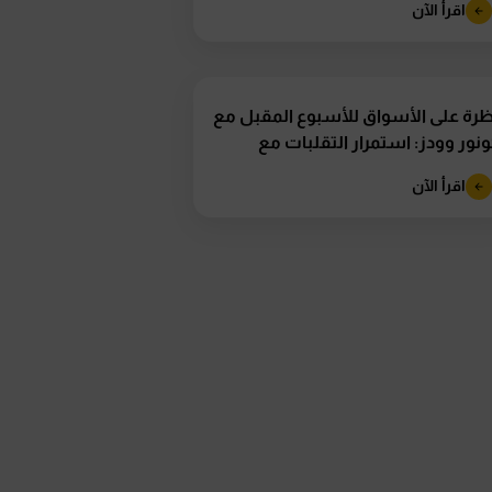
اقرأ الآن
رة على الأسواق للأسبوع المقبل مع
نور وودز: استمرار التقلبات مع
تراب تقرير...
اقرأ الآن