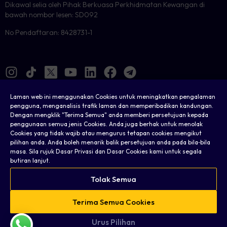
Dikawal selia oleh Pihak Berkuasa Perkhidmatan Kewangan di
bawah nombor lesen: SD092
No Pendaftaran: 8428731-1
Laman web ini menggunakan Cookies untuk meningkatkan pengalaman
pengguna, menganalisis trafik laman dan memperibadikan kandungan.
Dengan mengklik "Terima Semua" anda memberi persetujuan kepada
Cookies
penggunaan semua jenis Cookies. Anda juga berhak untuk menolak
Cookies yang tidak wajib atau mengurus tetapan cookies mengikut
Sah
pilihan anda. Anda boleh menarik balik persetujuan anda pada bila‑bila
masa. Sila rujuk Dasar Privasi dan Dasar Cookies kami untuk segala
Terma & Syarat
butiran lanjut.
Dasar Privasi
Tolak Semua
Soalan Lazim
Terima Semua Cookies
Peta Tapak Web
Urus Pilihan