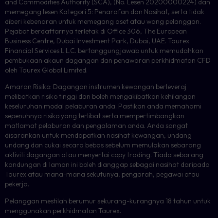
and Commodities Authority (SCA), (No. Lesen 20200000224) dan
memegang lesen Kategori 5: Penarafan dan Nasihat, serta tidak
diberi kebenaran untuk memegang aset atau wang pelanggan.
Pejabat berdaftarnya terletak di Office 306, The European
Business Centre, Dubai Investment Park, Dubai, UAE. Taurex
Financial Services L.L.C. bertanggungjawab untuk memudahkan
pembukaan akaun dagangan dan penawaran perkhidmatan CFD
oleh Taurex Global Limited.
Amaran Risiko: Dagangan instrumen kewangan berleveraj
melibatkan risiko tinggi dan boleh mengakibatkan kehilangan
keseluruhan modal pelaburan anda. Pastikan anda memahami
sepenuhnya risiko yang terlibat serta mempertimbangkan
matlamat pelaburan dan pengalaman anda. Anda sangat
disarankan untuk mendapatkan nasihat kewangan, undang-
undang dan cukai secara bebas sebelum memulakan sebarang
aktiviti dagangan atau menyertai copy trading. Tiada sebarang
kandungan di laman ini boleh dianggap sebagai nasihat daripada
Taurex atau mana-mana sekutunya, pengarah, pegawai atau
pekerja.
Pelanggan mestilah berumur sekurang-kurangnya 18 tahun untuk
menggunakan perkhidmatan Taurex.