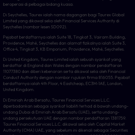
beroperasi di pelbagai bidang kuasa.
Di Seychelles, Taurex ialah nama dagangan bagi Taurex Global
Limited yang dikawal selia oleh Financial Services Authority di
Seychelles (nombor lesen SD092).
Pejabat berdaftarnya ialah Suite 18, Tingkat 3, Vairam Building,
Providence, Mahé, Seychelles dan alamat fizikalnya ialah Suite 3,
Office 4, Tingkat 3, KB Emporium, Providence, Mahé, Seychelles.
Di United Kingdom, Taurex Limited ialah sebuah syarikat yang
berdaftar di England dan Wales dengan nombor pendaftaran
11077380 dan diberi kebenaran serta dikawal selia oleh Financial
Conduct Authority dengan nombor rujukan firma 816055. Pejabat
berdaftarnya ialah 4th Floor, 4 Eastcheap, EC3M-1AE, London,
United Kingdom.
Di Emiriah Arab Bersatu, Taurex Financial Services L.L.C.
diperbadankan sebagai syarikat liabiliti terhad di bawah undang-
undang Dubai di Emiriah Arab Bersatu (UAE), serta undang-
undang persekutuan UAE dengan nombor pendaftaran 1381759.
Taurex Financial Services L.L.C. dikawal selia oleh Capital Market
Authority (CMA) UAE, yang sebelum ini dikenali sebagai Securities