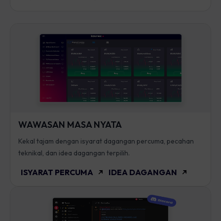
WAWASAN MASA NYATA
Kekal tajam dengan isyarat dagangan percuma, pecahan
teknikal, dan idea dagangan terpilih.
ISYARAT PERCUMA
IDEA DAGANGAN