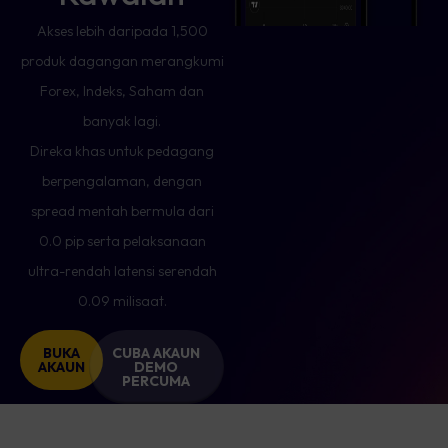
Akses lebih daripada 1,500
produk dagangan merangkumi
Forex, Indeks, Saham dan
banyak lagi.
Direka khas untuk pedagang
berpengalaman, dengan
spread mentah bermula dari
0.0 pip serta pelaksanaan
ultra-rendah latensi serendah
0.09 milisaat.
BUKA
CUBA AKAUN
AKAUN
DEMO
PERCUMA