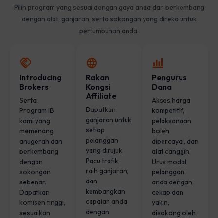
Pilih program yang sesuai dengan gaya anda dan berkembang
dengan alat, ganjaran, serta sokongan yang direka untuk
pertumbuhan anda.
Introducing
Rakan
Pengurus
Brokers
Kongsi
Dana
Affiliate
Sertai
Akses harga
Dapatkan
Program IB
kompetitif,
ganjaran untuk
kami yang
pelaksanaan
setiap
memenangi
boleh
pelanggan
anugerah dan
dipercayai, dan
yang dirujuk.
berkembang
alat canggih.
Pacu trafik,
dengan
Urus modal
raih ganjaran,
sokongan
pelanggan
dan
sebenar.
anda dengan
kembangkan
Dapatkan
cekap dan
capaian anda
komisen tinggi,
yakin,
dengan
sesuaikan
disokong oleh