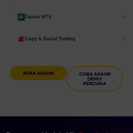
Taurex MT4
Copy & Social Trading
BUKA AKAUN
COBA AKAUN
DEMO
PERCUMA