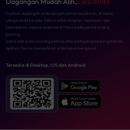
Dagangan Mudah Alih,
Cara Anda
Kuatkan dagangan anda dengan penuh keyakinan, di mana
sahaja anda berada. Dibina untuk kelajuan, kejelasan, dan
kemudahan, supaya anda kekal fokus pada perkara yang
penting.
Sama ada anda seorang pemula atau pedagang berpengalaman,
aplikasi Taurex memastikan anda kekal mengawal.
Tersedia di Desktop, iOS dan Android