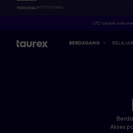
INSTITUTIONAL
PERSONAL
CFD adalah instrumen
BERDAGANG
BELAJA
Berda
Akses pa