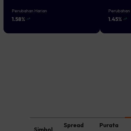
Perubahan Harian
Perubahan 
1.58%
1.45%
Spread
Purata
Simbol