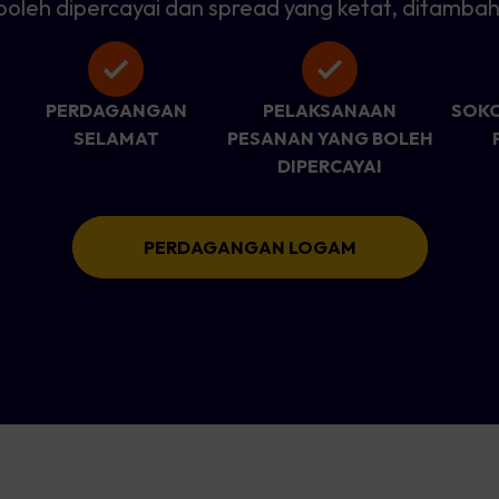
boleh dipercayai dan spread yang ketat, ditambah
PERDAGANGAN
PELAKSANAAN
SOK
SELAMAT
PESANAN YANG BOLEH
DIPERCAYAI
PERDAGANGAN LOGAM