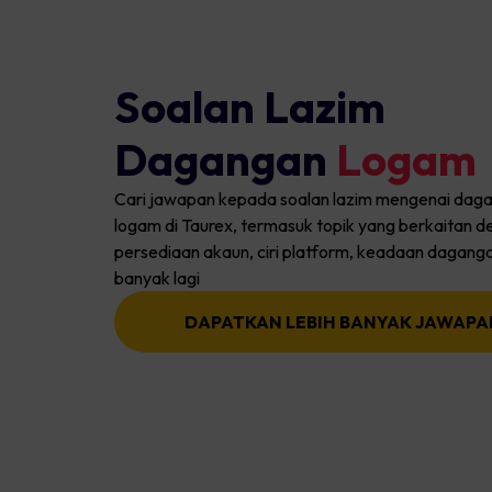
Soalan Lazim
Dagangan
Logam
Cari jawapan kepada soalan lazim mengenai dag
logam di Taurex, termasuk topik yang berkaitan 
persediaan akaun, ciri platform, keadaan dagang
banyak lagi
DAPATKAN LEBIH BANYAK JAWAPA