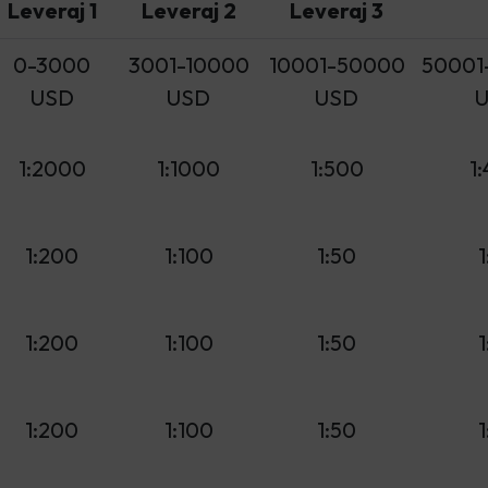
Leveraj 1
Leveraj 2
Leveraj 3
0-3000
3001-10000
10001-50000
50001
USD
USD
USD
1:2000
1:1000
1:500
1
1:200
1:100
1:50
1
1:200
1:100
1:50
1
1:200
1:100
1:50
1