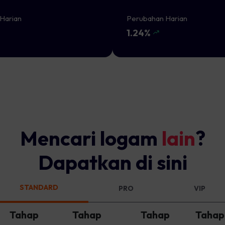
Harian
Perubahan Harian
1.24%
Mencari logam
lain
?
Dapatkan di sini
STANDARD
PRO
VIP
Tahap
Tahap
Tahap
Tahap