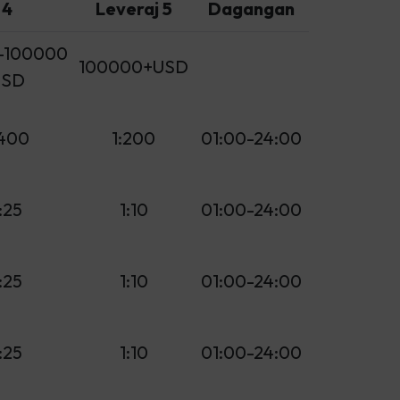
4
Leveraj 5
Dagangan
-100000
100000+USD
USD
:400
1:200
01:00-24:00
:25
1:10
01:00-24:00
:25
1:10
01:00-24:00
:25
1:10
01:00-24:00