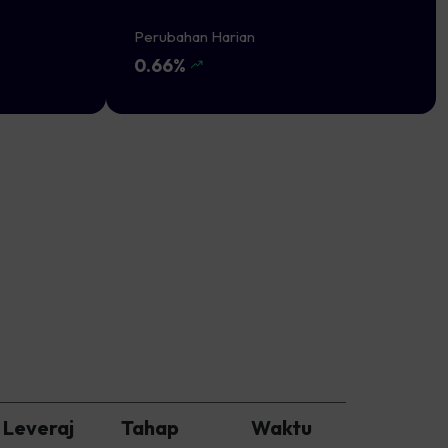
Perubahan Harian
0.66%
 Leveraj
Tahap
Waktu