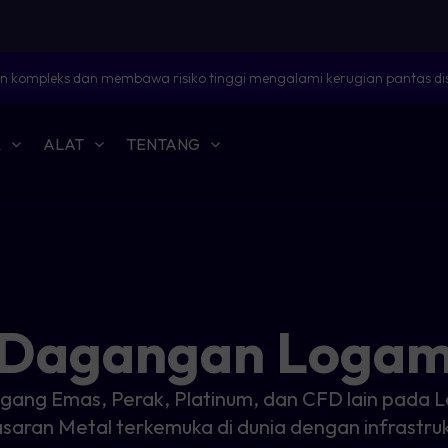
 kompleks dan membawa risiko tinggi mengalami kerugian pantas dis
R
ALAT
TENTANG
Dagangan Loga
gang Emas, Perak, Platinum, dan CFD lain pada 
saran Metal terkemuka di dunia dengan infrastru