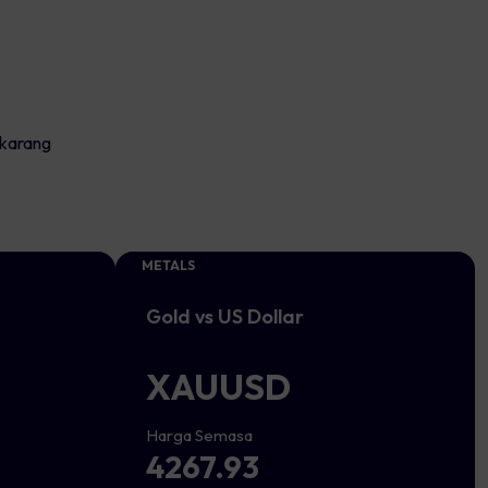
ekarang
METALS
Gold vs US Dollar
XAUUSD
Harga Semasa
4267.93