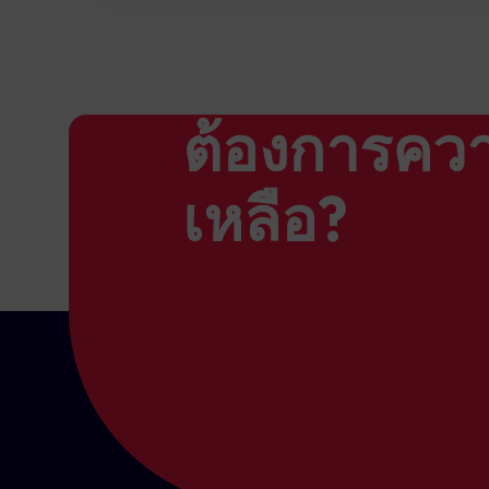
ต้องการคว
เหลือ?