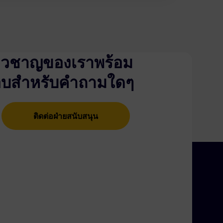
ชี่ยวชาญของเราพร้อม
อบสำหรับคำถามใดๆ
ติดต่อฝ่ายสนับสนุน