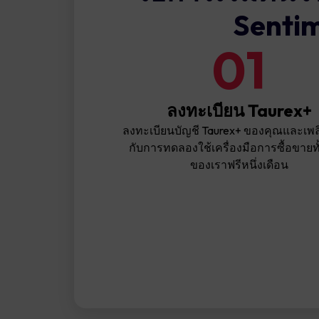
Sentim
01
ลงทะเบียน Taurex+
ลงทะเบียนบัญชี Taurex+ ของคุณและเพล
กับการทดลองใช้เครื่องมือการซื้อขายท
ของเราฟรีหนึ่งเดือน