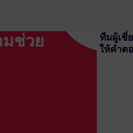
ามช่วย
ทีมผู้เ
ให้คำต