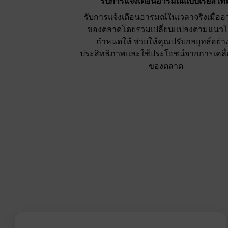
รับการแจ้งเตือนอารมณ์แบบเรียลไทม
รับการแจ้งเตือนอารมณ์ในเวลาจริงเมื่อ
ของตลาดโดยรวมเปลี่ยนแปลงตามแนวโน้
กำหนดให้ ช่วยให้คุณปรับกลยุทธ์อย่าง
ประสิทธิภาพและใช้ประโยชน์จากการเคลื
ของตลาด