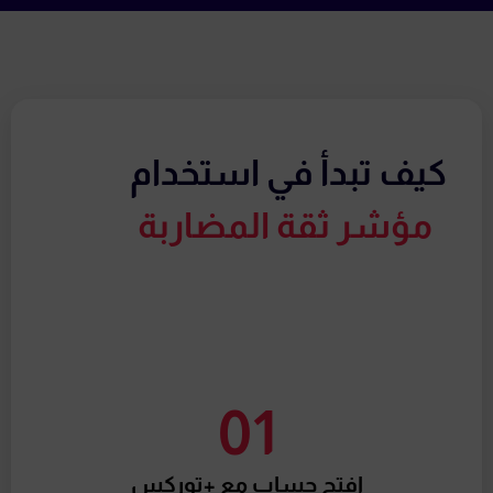
كيف تبدأ في استخدام
مؤشر ثقة المضاربة
01
إفتح حساب مع +توركس