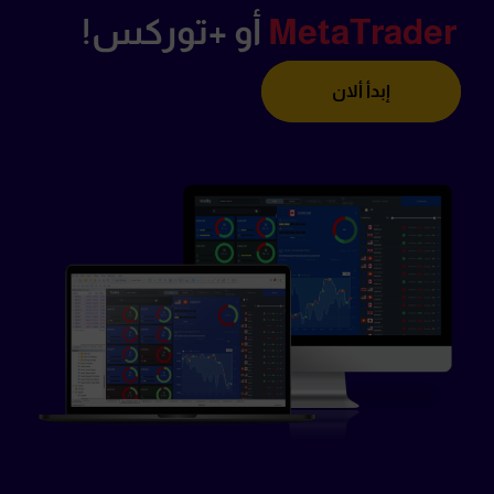
MetaTrader
أو +توركس!
إبدأ ألان