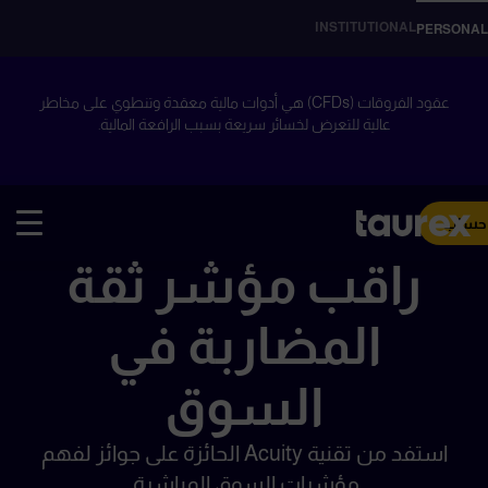
INSTITUTIONAL
PERSONAL
عقود الفروقات (CFDs) هي أدوات مالية معقدة وتنطوي على مخاطر
عالية للتعرض لخسائر سريعة بسبب الرافعة المالية.
 حساب
راقب مؤشر ثقة
المضاربة في
السوق
استفد من تقنية Acuity الحائزة على جوائز لفهم
مؤشرات السوق المباشرة.