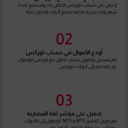
إحصل على حساب +توركس الخاص بك واستمتع لمدة
شهر واحد بتجربة مجانية لجميع أدوات التداول لدينا.
02
أودع الأموال في حساب توركس
قم بتسجيل وتمويل حساب تداول مع توركس للوصول
غير المحدود إلى أدوات +توركس.
03
إحصل على مؤشر ثقة المضاربة
قم بتنزيل الملحق MT4 و MT5 للوصول إلى الأدوات
+توركس عبر نظام التداول الخاص بك