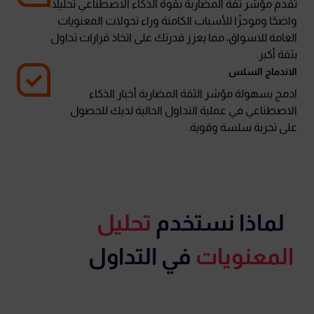
تقدم مؤشر ثقة المضاربة بقوة الذكاء الاصطناعي تحليلًا
واضحًا وموجزًا ​​للأسباب الكامنة وراء تحولات المعنويات
العامة للاسواق، مما يعزز قدرتك على اتخاذ قرارات تداول
بثقة أكبر.
الاندماج السلس
ادمج بسهولة مؤشر الثقة المضاربة أخبار الذكاء
الاصطناعي في عملية التداول الحالية لديك للحصول
على تجربة سلسة وقوية.
لماذا نستخدم
تحليل
المعنويات​
في التداول