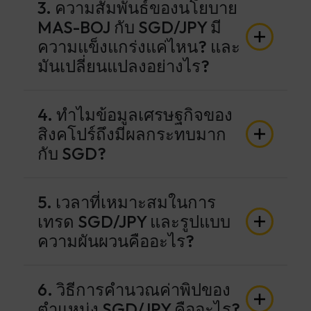
3. ความสัมพันธ์ของนโยบาย
MAS-BOJ กับ SGD/JPY มี
ความแข็งแกร่งแค่ไหน? และ
มันเปลี่ยนแปลงอย่างไร?
4. ทำไมข้อมูลเศรษฐกิจของ
สิงคโปร์ถึงมีผลกระทบมาก
กับ SGD?
5. เวลาที่เหมาะสมในการ
เทรด SGD/JPY และรูปแบบ
ความผันผวนคืออะไร?
6. วิธีการคำนวณค่าพิปของ
ตำแหน่ง SGD/JPY คืออะไร?