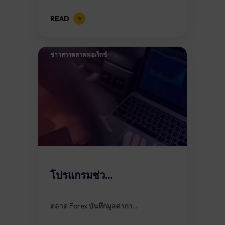
READ
ข่าวสารตลาดฟอเร็กซ์
โปรแกรมช่ว...
ตลาด Forex บันทึกมูลค่ากา...