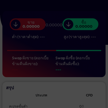
ขาย
ซื้อ
0.00000
0.00000
0.00000
ต่ำ (ราคาต่ำสุด):
---
สูง (ราคาสูงสุด):
---
Swap ฝั่งขาย (ดอกเบี้ย
Swap ฝั่งซื้อ (ดอกเบี้ย
ข้ามคืนฝั่งขาย):
ข้ามคืนฝั่งซื้อ):
---
---
สรุป
ประเภท
CFD
สเปรดขั้นต่ำ
0.1