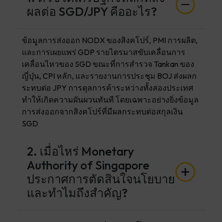
ผลต่อ SGD/JPY คืออะไร?
ข้อมูลการส่งออก NODX ของสิงคโปร์, PMI การผลิต,
และการเผยแพร่ GDP รายไตรมาสขับเคลื่อนการ
เคลื่อนไหวของ SGD ขณะที่การสำรวจ Tankan ของ
ญี่ปุ่น, CPI หลัก, และรายงานการประชุม BOJ ส่งผลก
ระทบต่อ JPY การดุลการค้าระหว่างทั้งสองประเทศ
ทำให้เกิดความผันผวนทันที โดยเฉพาะอย่างยิ่งข้อมูล
การส่งออกจากสิงคโปร์ที่มีผลกระทบต่อสกุลเงิน
SGD
2. เมื่อไหร่ Monetary
Authority of Singapore
ประกาศการตัดสินใจนโยบาย
และทำไมถึงสำคัญ?