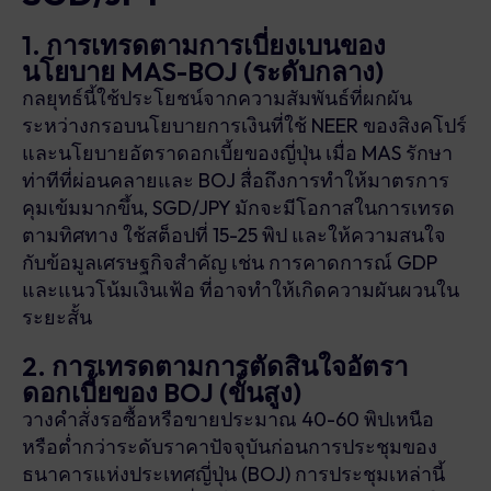
1. การเทรดตามการเบี่ยงเบนของ
นโยบาย MAS-BOJ (ระดับกลาง)
กลยุทธ์นี้ใช้ประโยชน์จากความสัมพันธ์ที่ผกผัน
ระหว่างกรอบนโยบายการเงินที่ใช้ NEER ของสิงคโปร์
และนโยบายอัตราดอกเบี้ยของญี่ปุ่น เมื่อ MAS รักษา
ท่าทีที่ผ่อนคลายและ BOJ สื่อถึงการทำให้มาตรการ
คุมเข้มมากขึ้น, SGD/JPY มักจะมีโอกาสในการเทรด
ตามทิศทาง ใช้สต็อปที่ 15-25 พิป และให้ความสนใจ
กับข้อมูลเศรษฐกิจสำคัญ เช่น การคาดการณ์ GDP
และแนวโน้มเงินเฟ้อ ที่อาจทำให้เกิดความผันผวนใน
ระยะสั้น
2. การเทรดตามการตัดสินใจอัตรา
ดอกเบี้ยของ BOJ (ขั้นสูง)
วางคำสั่งรอซื้อหรือขายประมาณ 40-60 พิปเหนือ
หรือต่ำกว่าระดับราคาปัจจุบันก่อนการประชุมของ
ธนาคารแห่งประเทศญี่ปุ่น (BOJ) การประชุมเหล่านี้