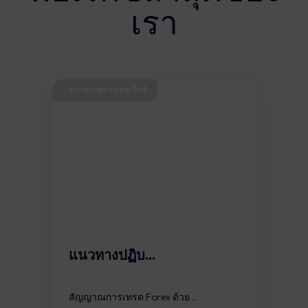
เรา
ข่าวสารตลาดฟอเร็กซ์
แนวทางปฏิบ...
สัญญาณการเทรด Forex ด้วย ...