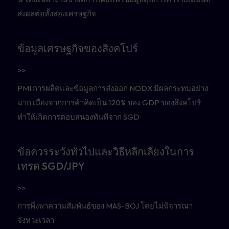
ส่งผลต่อทั้งสองเศรษฐกิจ
ข้อมูลเศรษฐกิจของสิงคโปร์
>>
PMI การผลิตและข้อมูลการส่งออก NODX มีผลกระทบอย่าง
มาก เนื่องจากการค้าคิดเป็น 120% ของ GDP ของสิงคโปร์
ทำให้เกิดการตอบสนองทันทีจาก SGD
ข้อควรระวังทั่วไปและวิธีหลีกเลี่ยงในการ
เทรด SGD/JPY
>>
การพึ่งพาความสัมพันธ์ของ MAS-BOJ โดยไม่พิจารณา
จังหวะเวลา