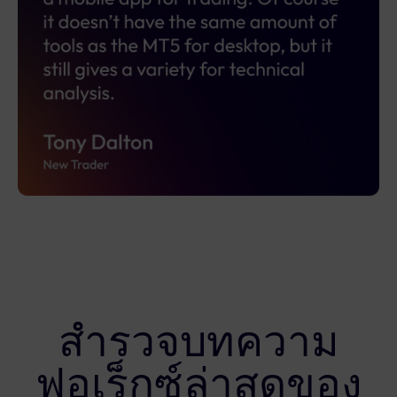
สำรวจบทความ
ฟอเร็กซ์ล่าสุดของ