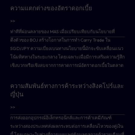
ความแตกต่างของอัตราดอกเบี้ย
>>
ท่าทีที่ผ่อนคลายของ MAS เมื่อเปรียบเทียบกับนโยบายที่
ตึงตัวของ BOJ สร้างโอกาสในการทำ Carry Trade ใน
SGD/JPY ความเบี่ยงเบนทางนโยบายนี้มักจะขับเคลื่อนแนว
โน้มทิศทางในระยะกลาง โดยเฉพาะเมื่อมีการเสริมความรู้สึก
เชิงบวกหรือเชิงลบจากการคาดการณ์อัตราดอกเบี้ยในตลาด
ความสัมพันธ์ทางการค้าระหว่างสิงคโปร์และ
ญี่ปุ่น
>>
การส่งออกอุปกรณ์อิเล็กทรอนิกส์และการค้าเคมีภัณฑ์
ระหว่างสองประเทศส่งผลกระทบต่อการเคลื่อนไหวของคู่เงิน
นี้ โดยเฉพาะในช่วงที่การเผยแพร่ข้อมูลดุลการค้ารายเดือนที่