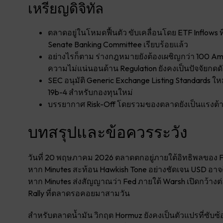
เหรียญดิจิทัล
ตลาดอยู่ในโหมดฟื้นตัว ขับเคลื่อนโดย ETF Inflows ท
Senate Banking Committee เรียบร้อยแล้ว
อย่างไรก็ตาม ร่างกฎหมายยังต้องเผชิญกว่า 100 A
ความไม่แน่นอนด้าน Regulation ยังคงเป็นปัจจัยกดด
SEC อนุมัติ Generic Exchange Listing Standards ใ
19b-4 สำหรับกองทุนใหม่
บรรยากาศ Risk-Off โดยรวมของตลาดยังเป็นแรงต้
บทสรุปและข้อควรระวัง
วันที่ 20 พฤษภาคม 2026 ตลาดตกอยู่ภายใต้อิทธิพลของ F
หาก Minutes สะท้อน Hawkish Tone อย่างชัดเจน USD อาจดี
หาก Minutes ส่งสัญญาณว่า Fed ภายใต้ Warsh เปิดกว้าง
Rally ที่ตลาดรอคอยมาสามวัน
สำหรับตลาดน้ำมัน วิกฤต Hormuz ยังคงเป็นตัวแปรที่ซับซ