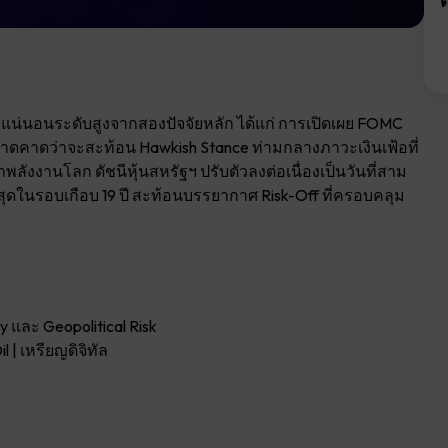
ต
น่นอนระดับสูงจากสองปัจจัยหลัก ได้แก่ การเปิดเผย FOMC
ตลาดคาดว่าจะสะท้อน Hawkish Stance ท่ามกลางภาวะเงินเฟ้อที่
พลังงานโลก ดัชนีหุ้นสหรัฐฯ ปรับตัวลงต่อเนื่องเป็นวันที่สาม
สุดในรอบเกือบ 19 ปี สะท้อนบรรยากาศ Risk-Off ที่ครอบคลุม
และ Geopolitical Risk
 | เหรียญดิจิทัล