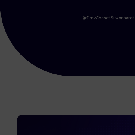
ผู้เขียน:
Chanat Suwannarat