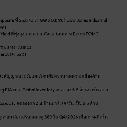
osite ที่ 25,870.71 ลดลง 0.84% | Dow Jones Industrial
ภาคม
d Yield ที่พุ่งสูงและความกังวลก่อนการเปิดเผย FOMC
2%), 3M (-2.08%)
Merck (+1.52%)
 ส่งสัญญาณระงับแผนโจมตีอิหร่าน ลดความเสี่ยงด้าน
ู่ EIA คาด Global Inventory จะลดลง 8.5 ล้านบาร์เรลต่อ
city ลดลงจาก 3.8 ล้านบาร์เรล/วัน เป็น 2.5 ล้าน
ุนายน ก่อนปรับลดลงสู่ $89 ใน Q4/2026 เมื่อการผลิตใน