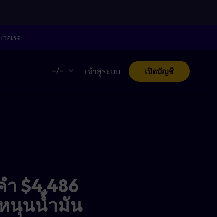
ลเวอเรจ
–/–
เข้าสู่ระบบ
เปิดบัญชี
ำ $4,486
หนุนน้ำมัน