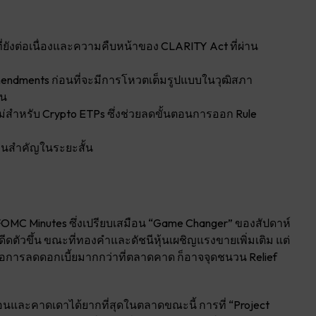
ี่ยังต่อเนื่องและความคืบหน้าของ CLARITY Act ที่ผ่าน
mendments ก่อนที่จะมีการโหวตเต็มรูปแบบในวุฒิสภา
ัน
หม่สำหรับ Crypto ETPs ซึ่งช่วยลดขั้นตอนการออก Rule
านสำคัญในระยะสั้น
OMC Minutes ซึ่งเปรียบเสมือน “Game Changer” ของสัปดาห์
ดตัวขึ้น ขณะที่ทองคำและดัชนีหุ้นเผชิญแรงขายเพิ่มเติม แต่
ต่อการลดดอกเบี้ยมากกว่าที่ตลาดคาด ก็อาจจุดชนวน Relief
้อนและคาดเดาได้ยากที่สุดในตลาดขณะนี้ การที่ “Project