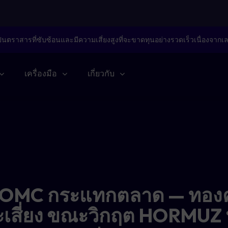
็นตราสารที่ซับซ้อนและมีความเสี่ยงสูงที่จะขาดทุนอย่างรวดเร็วเนื่องจากเ
เครื่องมือ
เกี่ยวกับ
FOMC กระแทกตลาด — ทองค
ะเสี่ยง ขณะวิกฤต HORMUZ 