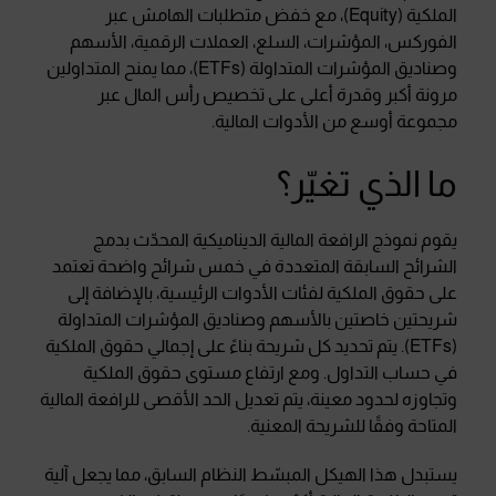
الملكية (Equity)، مع خفض متطلبات الهامش عبر
الفوركس، المؤشرات، السلع، العملات الرقمية، الأسهم
وصناديق المؤشرات المتداولة (ETFs)، مما يمنح المتداولين
مرونة أكبر وقدرة أعلى على تخصيص رأس المال عبر
مجموعة أوسع من الأدوات المالية.
ما الذي تغيّر؟
يقوم نموذج الرافعة المالية الديناميكية المحدّث بدمج
الشرائح السابقة المتعددة في خمس شرائح واضحة تعتمد
على حقوق الملكية لفئات الأدوات الرئيسية، بالإضافة إلى
شريحتين خاصتين بالأسهم وصناديق المؤشرات المتداولة
(ETFs). يتم تحديد كل شريحة بناءً على إجمالي حقوق الملكية
في حساب التداول. ومع ارتفاع مستوى حقوق الملكية
وتجاوزه لحدود معينة، يتم تعديل الحد الأقصى للرافعة المالية
المتاحة وفقًا للشريحة المعنية.
يستبدل هذا الهيكل المبسّط النظام السابق، مما يجعل آلية