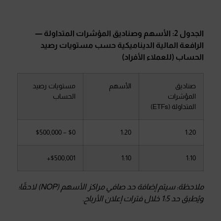
الجدول 2: الأسهم وصناديق المؤشرات المتداولة —
الرافعة المالية الديناميكية حسب مستويات رصيد
الحساب (للعملاء الأفراد)
صناديق
الأسهم
مستويات رصيد
المؤشرات
الحساب
المتداولة (ETFs)
$0 – $500,000
1:20
1:20
$500,001+
1:10
1:10
ملاحظة: سيتم إضافة حد صافي مراكز الأسهم (NOP) لاحقًا؛
ويُطبق حد 1:5 خلال فترات إعلان الأرباح.