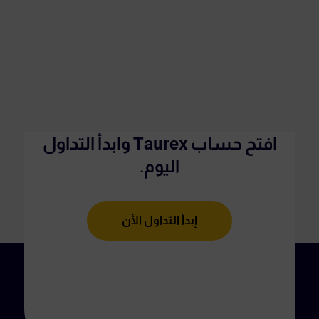
افتح حساب Taurex وابدأ التداول
اليوم.
إبدأ التداول الأن