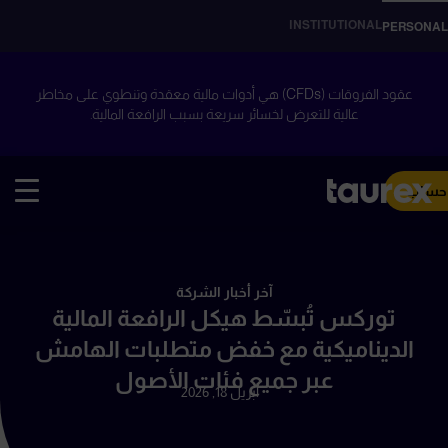
INSTITUTIONAL
PERSONAL
عقود الفروقات (CFDs) هي أدوات مالية معقدة وتنطوي على مخاطر
عالية للتعرض لخسائر سريعة بسبب الرافعة المالية.
 حساب
آخر أخبار الشركة
توركس تُبسّط هيكل الرافعة المالية
الديناميكية مع خفض متطلبات الهامش
عبر جميع فئات الأصول
أبريل 18, 2026