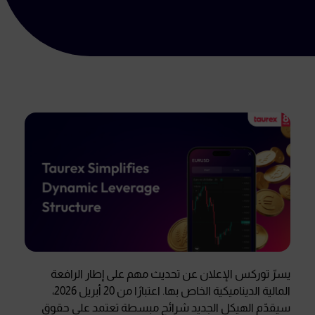
يسرّ توركس الإعلان عن تحديث مهم على إطار الرافعة
المالية الديناميكية الخاص بها. اعتبارًا من 20 أبريل 2026،
سيقدّم الهيكل الجديد شرائح مبسطة تعتمد على حقوق