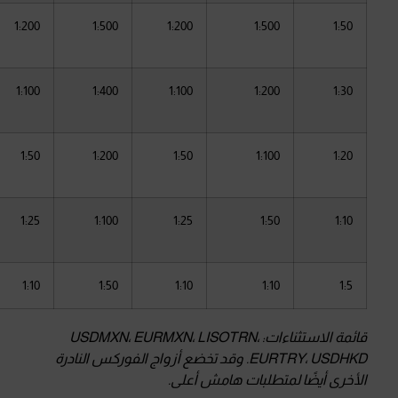
1:200
1:500
1:200
1:500
1:50
1:100
1:400
1:100
1:200
1:30
1:50
1:200
1:50
1:100
1:20
1:25
1:100
1:25
1:50
1:10
1:10
1:50
1:10
1:10
1:5
قائمة الاستثناءات: USDMXN، EURMXN، LISOTRN،
EURTRY، USDHKD. وقد تخضع أزواج الفوركس النادرة
الأخرى أيضًا لمتطلبات هامش أعلى.