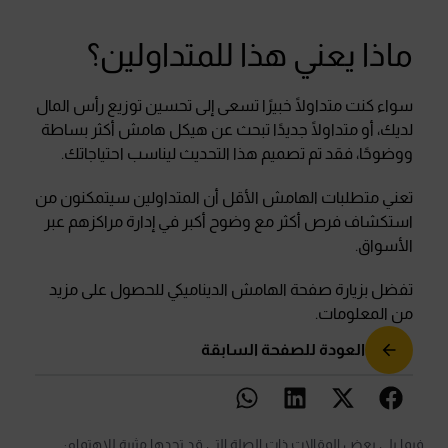
ماذا يعني هذا للمتداولين؟
سواء كنت متداولًا خبيرًا تسعى إلى تحسين توزيع رأس المال
لديك، أو متداولًا جديدًا تبحث عن هيكل هامش أكثر بساطة
ووضوحًا، فقد تم تصميم هذا التحديث ليناسب احتياجاتك.
تعني متطلبات الهامش الأقل أن المتداولين سيتمكنون من
استكشاف فرص أكثر مع وضوح أكبر في إدارة مراكزهم عبر
الأسواق.
تفضل بزيارة صفحة الهامش الديناميكي للحصول على مزيد
من المعلومات.
العودة للصفحة السابقة
فيما يلي بعض المقالات ذات الصلة التي قد تجدها مثيرة للاهتمام: