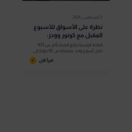
3 أغسطس، 2026
نظرة على الأسواق للأسبوع
المقبل مع كونور وودز:
استمرار التقلبات...
النقاط الرئيسية تراجع النفط بأكثر من 13%
خلال أسبوع واحد، منخفضًا من 92 دولارًا إلى
ما دون 80 دولارًا، بعد تقارير تشير إلى اقتراب
اقرأ الآن
الولايات...