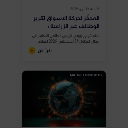
5 أغسطس، 2026
المحفّز لحركة الاسواق تقرير
الوظائف غير الزراعية :
بقلم كونور وودز، الرئيس العالمي للتعليم في
مجال التداول | 5 أغسطس 2026 النقاط
الرئيسية يُصدر تقرير الوظائف غير الزراعية يوم
اقرأ الآن
الجمعة 7 أغسطس في...
MARKET INSIGHTS​