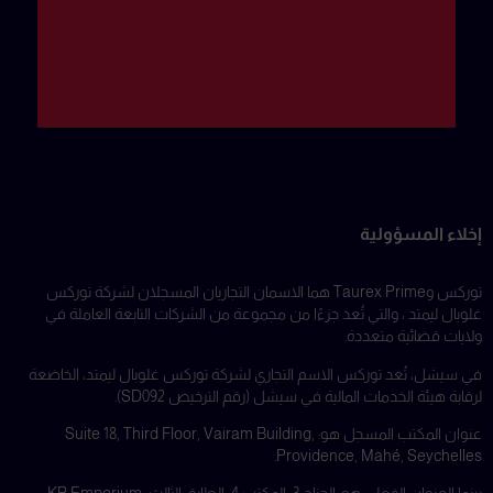
إخلاء المسؤولية
توركس وTaurex Prime هما الاسمان التجاريان المسجلان لشركة توركس
غلوبال ليمتد ، والتي تُعد جزءًا من مجموعة من الشركات التابعة العاملة في
ولايات قضائية متعددة.
في سيشل، تُعد توركس الاسم التجاري لشركة توركس غلوبال ليمتد، الخاضعة
لرقابة هيئة الخدمات المالية في سيشل (رقم الترخيص SD092).
عنوان المكتب المسجل هو: Suite 18, Third Floor, Vairam Building,
Providence, Mahé, Seychelles.