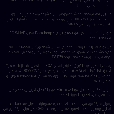
بينما العنوان الفعلي هو: الجناح 3، المكتب 4، الطابق الثالث، KB Emporium،
بروفيدنس، ماهي، سيشل.
في المملكة المتحدة، تُعد شركة توركس ليمتد شركة مسجلة في إنجلترا وويلز
تحت رقم تسجيل 11077380، وهي مرخصة وخاضعة لرقابة هيئة السلوك المالي
(FCA) تحت رقم مرجعي 816055.
عنوان المكتب المسجل هو: الطابق الرابع، 4 Eastcheap، لندن، EC3M 1AE،
المملكة المتحدة.
في دولة الإمارات العربية المتحدة، تم تأسيس شركة توركس للخدمات المالية
ذ.م.م كشركة ذات مسؤولية محدودة بموجب قوانين دبي والقوانين الاتحادية
لدولة الإمارات، ومسجلة تحت الرقم 1381759.
وتخضع لتنظيم هيئة الأوراق المالية والسلع (SCA) — المعروفة حاليًا باسم هيئة
الأوراق المالية والسلع (CMA) — بموجب ترخيص رقم 20200000224، وتحمل
رخصة من الفئة الخامسة: الترتيب والمشورة، ولا يُسمح لها بالاحتفاظ بأموال أو
أصول العملاء.
عنوان المكتب المسجل هو: المكتب 306، مركز الأعمال الأوروبي، مجمع دبي
للاستثمار، دبي، الإمارات العربية المتحدة.
وتتولى شركة توركس للخدمات المالية ذ.م.م مسؤولية تسهيل فتح حسابات
التداول وتقديم خدمات العقود مقابل الفروقات (CFDs) من قبل شركة توركس
غلوبال ليمتد.