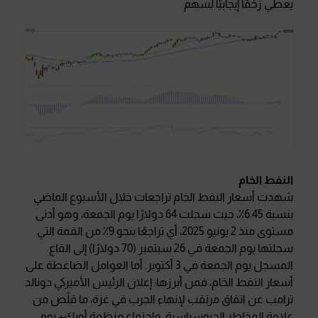
يعطي زخمًا إيجابيًا لسهم
النفط الخام
شهدت أسعار النفط الخام تراجعات خلال الأسبوع الماضي
بنسبة 6.45٪، حيث سجلت 64 دولارًا يوم الجمعة، وهو أدنى
مستوى منذ 2 يونيو 2025، أي تراجعًا بنحو 9٪ من القمة التي
سجلتها يوم الجمعة في 26 سبتمبر (70 دولارًا) إلى القاع
المسجل يوم الجمعة في 3 أكتوبر. أما العوامل الضاغطة على
أسعار النفط الخام، فمن أبرزها: إعلان الرئيس الأميركي دونالد
ترامب عن اتفاق مرتقب لإنهاء الحرب في غزة، ما قلّص من
علاوة المخاطر الجيوسياسية، واجتماع منظمة أوبك+ يوم