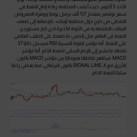
الأحد 5 أكتوبر، حيث أعلنت المنظمة زيادة إنتاج النفط في
شهر نوفمبر بمقدار 137 ألف برميل يوميًا ووفرة المعروض
النفطي من خارج دول منظمة أوبك+. بالإضافة إلى ضعف
البيانات الاقتصادية في الآونة الأخيرة لدى كبار مستوردي
النفط في العالم، مثل الصين، ما ضغط على الطلب العالمي
على النفط. أما مؤشر القوة النسبية RSI فيسجل حاليًا 37
نقطة، ما يشير إلى الزخم السلبي للنفط الخام. أما مؤشر
MACD، فيظهر تقاطعًا هبوطيًا بين مؤشر MACD باللون
الأزرق مع الـ SIGNAL LINE باللون البرتقالي، مما يعطي زخمًا
سلبيًا للنفط الخام.