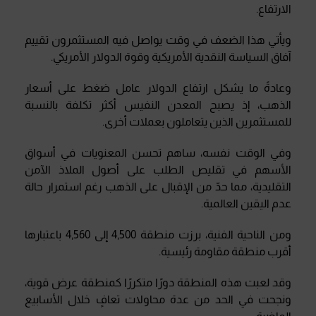
الارتفاع
.
ويأتي هذا الضعف في وقت يواصل فيه المستثمرون تقييم
آفاق السياسة النقدية الأمريكية وقوة الدولار الأمريكي
.
وعادةً ما يشكل ارتفاع الدولار عامل ضغط على أسعار
الذهب، إذ يصبح المعدن النفيس أكثر تكلفة بالنسبة
للمستثمرين الذين يتعاملون بعملات أخرى
.
وفي الوقت نفسه، ساهم تحسن المعنويات في أسواق
الأسهم في تقليص الطلب على أصول الملاذ الآمن
التقليدية، مما حدّ من الإقبال على الذهب رغم استمرار حالة
عدم اليقين العالمية
.
ومن الناحية الفنية، برزت منطقة 4,500 إلى 4,560 باعتبارها
أقرب منطقة مقاومة رئيسية
.
وقد لعبت هذه المنطقة دورًا متكررًا كمنطقة عرض قوية،
ونجحت في الحد من عدة محاولات تعافٍ خلال الأسابيع