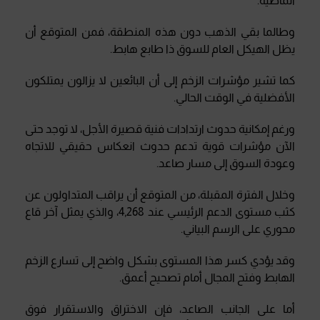
الماضية
.
وطالما بقي الذهب دون هذه المنطقة، فمن المتوقع أن
يظل الهيكل العام للسوق ذا طابع هابط
.
كما تشير مؤشرات الزخم إلى أن البائعين لا يزالون يمتلكون
الأفضلية في الوقت الحالي
.
ورغم إمكانية حدوث ارتدادات فنية قصيرة الأجل، لا توجد حتى
الآن مؤشرات قوية تدعم حدوث انعكاس حقيقي للاتجاه
وعودة السوق إلى مسار صاعد
.
وخلال الفترة المقبلة، من المتوقع أن يراقب المتداولون عن
كثب مستوى الدعم الرئيسي عند 4,268، والذي يمثل آخر قاع
محوري على الرسم البياني
.
وقد يؤدي كسر هذا المستوى بشكل واضح إلى تسارع الزخم
الهابط وفتح المجال أمام تصحيح أعمق
.
أما على الجانب الصاعد، فإن الاختراق والاستقرار فوق