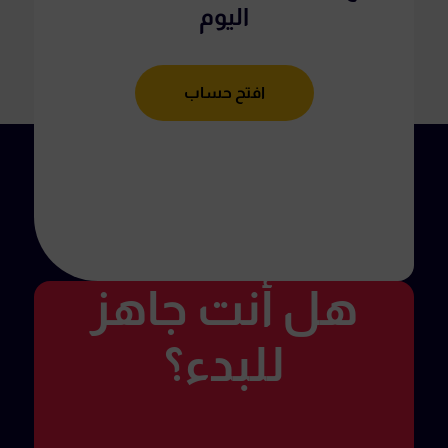
اليوم
افتح حساب
هل أنت جاهز
للبدء؟