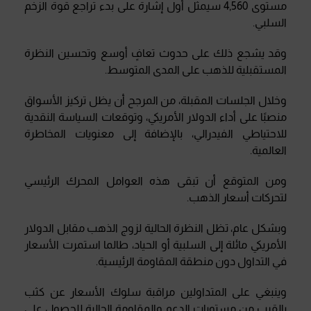
مستوى 4,560 سيمثل أول إشارة على بدء تراجع قوة الزخم
السلبي
.
وقد يشجع ذلك على حدوث تعافٍ أوسع وتحسين النظرة
المستقبلية للذهب على المدى المتوسط
.
وخلال الجلسات المقبلة، من المرجح أن يظل تركيز الأسواق
منصبًا على أداء الدولار الأمريكي، وتوقعات السياسة النقدية
للاحتياطي الفيدرالي، بالإضافة إلى معنويات المخاطرة
العالمية
.
ومن المتوقع أن تبقى هذه العوامل المحرك الرئيسي
لتحركات أسعار الذهب
.
وبشكل عام، تظل النظرة الحالية لزوج الذهب مقابل الدولار
الأمريكي مائلة إلى السلبية أو الحياد، طالما استمرت الأسعار
في التداول دون منطقة المقاومة الرئيسية
.
وينبغي على المتداولين مراقبة سلوك الأسعار عن كثب
بالقرب من مستويات الدعم والمقاومة الحالية للحصول على