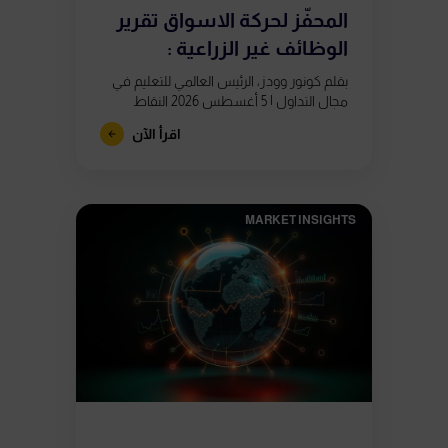
المحفّز لحركة الاسواق تقرير
الوظائف غير الزراعية :
بقلم كونور وودز، الرئيس العالمي للتعليم في
مجال التداول | 5 أغسطس 2026 النقاط
الرئيسية يُصدر تقرير الوظائف غير الزراعية يوم
اقرأ الآن
الجمعة 7 أغسطس في...
MARKET INSIGHTS​