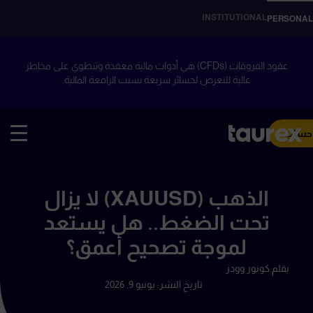
INSTITUTIONAL
PERSONAL
عقود الفروقات (CFDs) هي أدوات مالية معقدة وتنطوي على مخاطر
عالية للتعرض لخسائر سريعة بسبب الرافعة المالية.
 حساب
الذهب (XAUUSD) لا يزال
تحت الضغط.. هل يستعد
لموجة تصحيح أعمق؟
بقلم:
كونور وودز
تاريخ النشر:
يونيو 9, 2026