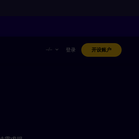
。
–/–
登录
开设账户