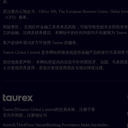
金。
其注册办公地址为：Office 306, The European Business Centre, Dubai I
（CFD）服务。
风险警告： 交易杠杆金融工具具有高风险，可能导致您损失全部投资
立的金融、法律及税务建议。本网站中的任何内容均不应被视为 Taur
客户必须年满18岁方可使用 Taurex 的服务。
Taurex Global Limited 是本网站所描述或提供金融产品的发行方及销售
居住地免责声明： 本网站所提供的信息不针对西班牙、法国、马来西
人分发或供其使用，若该分发或使用违反当地法律或法规。
Taurex为Taurex Global Limited的交易名称，注册于塞
舌尔共和国，注册地址为
Suite18,ThirdFloor,VairamBuilding,Providence,Mahé,Seychelles，