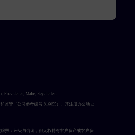
 Providence, Mahé, Seychelles。
ty）授权和监管（公司参考编号 816055）。其注册办公地址
4），持有第5类牌照：评级与咨询，但无权持有客户资产或客户资