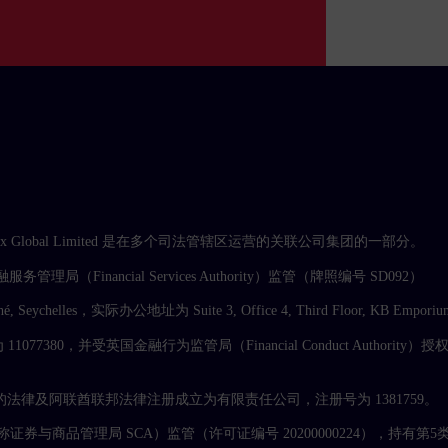
易名称。Taurex Global Limited 是在多个司法管辖区运营的关联公司集团的一部分。
服务管理局（Financial Services Authority）监管（牌照编号 SD092）
é, Seychelles，实际办公地址为 Suite 3, Office 4, Third Floor, KB Emporium,
077380，并受英国金融行为监管局（Financial Conduct Authori
根据阿联酋迪拜的法律及阿联酋联邦法律注册成立为有限责任公司，注册号为 1381759。
管理局（CMA）（前称证券与商品管理局 SCA）监管（许可证编号 2020000022