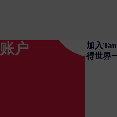
x账户
加入Ta
得世界