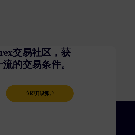
urex交易社区，获
一流的交易条件。
立即开设账户