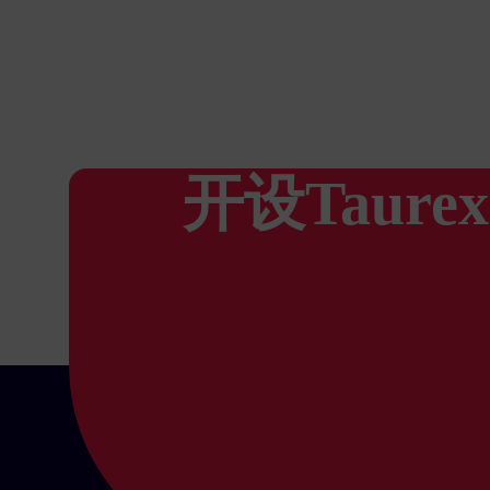
开设Taure