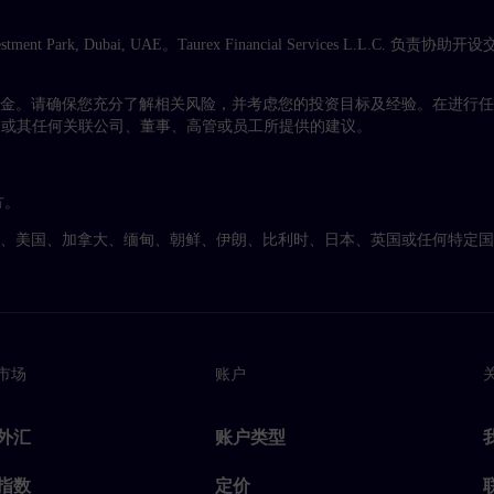
nvestment Park, Dubai, UAE。Taurex Financial Services L.L.C.
资金。请确保您充分了解相关风险，并考虑您的投资目标及经验。在进行
ex 或其任何关联公司、董事、高管或员工所提供的建议。
方。
亚、美国、加拿大、缅甸、朝鲜、伊朗、比利时、日本、英国或任何特定
市场
账户
外汇
账户类型
指数
定价