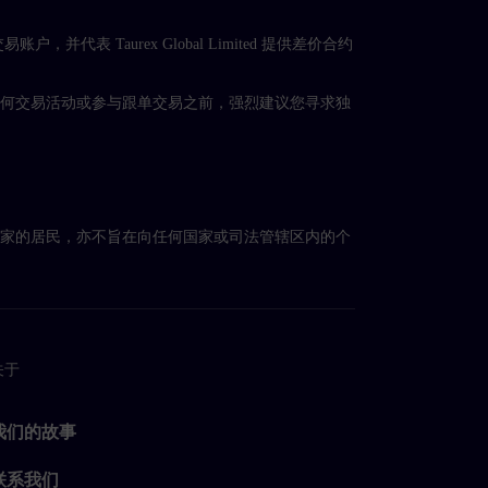
 负责协助开设交易账户，并代表 Taurex Global Limited 提供差价合约
任何交易活动或参与跟单交易之前，强烈建议您寻求独
国家的居民，亦不旨在向任何国家或司法管辖区内的个
关于
我们的故事
联系我们