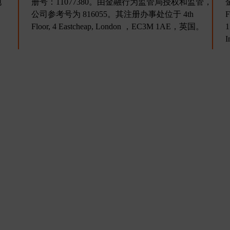
地
册号：11077380。由金融行为监管局授权和监管，
公司参考号为 816055。其注册办事处位于 4th
Floor, 4 Eastcheap, London ，EC3M 1AE，英国。
1
I