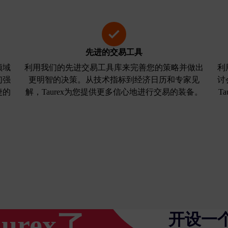
先进的交易工具
领域
利用我们的先进交易工具库来完善您的策略并做出
利
们强
更明智的决策。从技术指标到经济日历和专家见
讨
捷的
解，Taurex为您提供更多信心地进行交易的装备。
T
urex了
开设一个