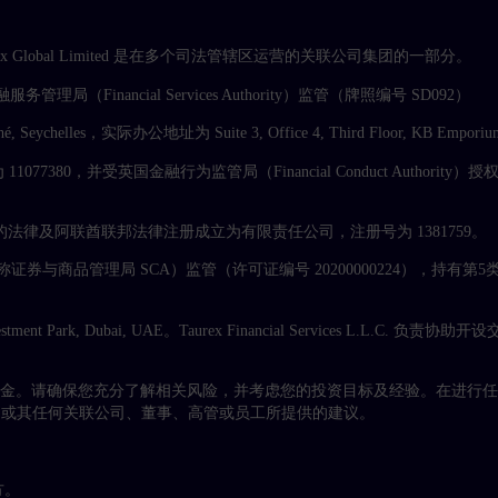
易名称。Taurex Global Limited 是在多个司法管辖区运营的关联公司集团的一部分。
服务管理局（Financial Services Authority）监管（牌照编号 SD092）
é, Seychelles，实际办公地址为 Suite 3, Office 4, Third Floor, KB Emporium,
077380，并受英国金融行为监管局（Financial Conduct Authori
根据阿联酋迪拜的法律及阿联酋联邦法律注册成立为有限责任公司，注册号为 1381759。
管理局（CMA）（前称证券与商品管理局 SCA）监管（许可证编号 2020000022
nvestment Park, Dubai, UAE。Taurex Financial Services L.L.C.
资金。请确保您充分了解相关风险，并考虑您的投资目标及经验。在进行
ex 或其任何关联公司、董事、高管或员工所提供的建议。
方。