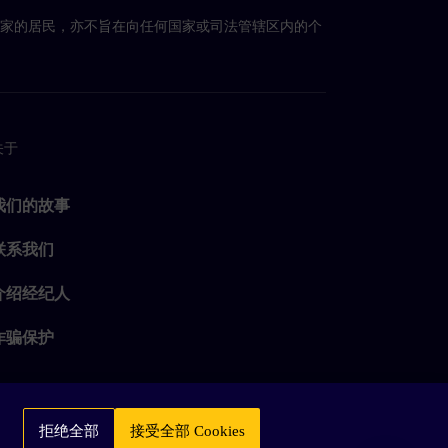
国家的居民，亦不旨在向任何国家或司法管辖区内的个
关于
我们的故事
联系我们
介绍经纪人
诈骗保护
拒绝全部
接受全部 Cookies