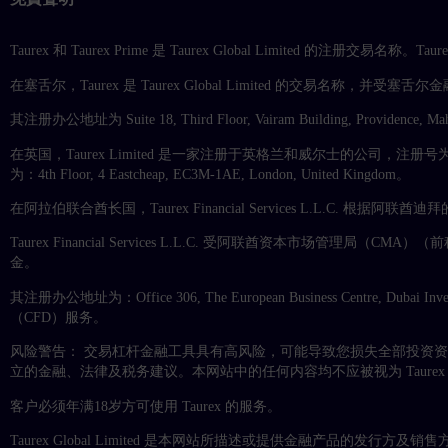
Taurex 和 Taurex Prime 是 Taurex Global Limited 的注册交
在塞舌尔，Taurex 是 Taurex Global Limited 的交易名称，并受塞舌尔金融
其注册办公地址为 Suite 18, Third Floor, Vairam Building, Providence, Mah
在英国，Taurex Limited 是一家注册于英格兰和威尔士的公司，注册号为 11
为：4th Floor, 4 Eastcheap, EC3M-1AE, London, United Kingdom。
在阿拉伯联合酋长国，Taurex Financial Services L.L.C. 
Taurex Financial Services L.L.C. 受阿联酋资本市场
金。
其注册办公地址为：Office 306, The European Business Centre, Dubai I
（CFD）服务。
风险警告： 交易杠杆金融工具具有高风险，可能导致您损失全部投资
立的金融、法律及税务建议。本网站中的任何内容均不应被视为 Taur
客户必须年满18岁方可使用 Taurex 的服务。
Taurex Global Limited 是本网站所描述或提供金融产品的发行方及销售