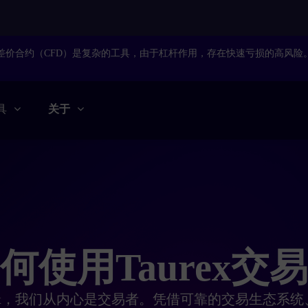
差价合约（
CFD
）是复杂的工具，由于杠杆作用，存在快速亏损的高风险
具
关于
何使用Taurex交
rex，我们从内心是交易者。凭借可靠的交易生态系