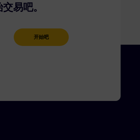
始交易吧。
开始吧