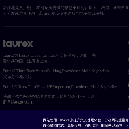
居住地免责声明： 本网站所提供的信息不针对西班牙、法国、马来西
人分发或供其使用，若该分发或使用违反当地法律或法规。
Taurex为Taurex Global Limited的交易名称，注册于塞
舌尔共和国，注册地址为
Suite18,ThirdFloor,VairamBuilding,Providence,Mahé,Seychelles，
实际办公地址为
Suite3,Office4,ThirdFloor,KBEmporium,Providence,Mahé,Seychelles
受塞舌尔金融服务管理局监管，牌照号码SD092，注
册号码8428731-1。
网站使用 Cookies 来提升您的使用体验、分析网站流量
好或撤回同意。更多信息，请阅读我们的隐私政策和 Cooki