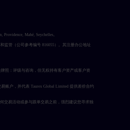
 Providence, Mahé, Seychelles。
ty）授权和监管（公司参考编号 816055）。其注册办公地址
4），持有第5类牌照：评级与咨询，但无权持有客户资产或客户资
 负责协助开设交易账户，并代表 Taurex Global Limited 提供差价合约
任何交易活动或参与跟单交易之前，强烈建议您寻求独