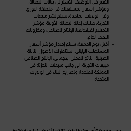
التغير في التوظيف الأسترالي، بيانات البطالة،
ومؤشر أسعار المستهلك في منطقة اليورو.
وفي الولايات المتحدة، سيتم نشر مبيعات
التجزئة، طلبات إعانة البطالة الأولية، مؤشر
التصنيع لفيلادلفيا، الإنتاج الصناعي، ومخزونات
النفط الخام.
أخيرًا، يوم الجمعة، سيتم إصدار مؤشر أسعار
المستهلك الياباني، استثمارات الأصول الثابتة
الصينية، الناتج المحلي الإجمالي، الإنتاج الصناعي،
مبيعات التجزئة، إلى جانب مبيعات التجزئة في
المملكة المتحدة وتصاريح البناء في الولايات
المتحدة.
يرجى ملاحظة أن هذا التحليل يُقدّم لأغراض إعلامية فقط