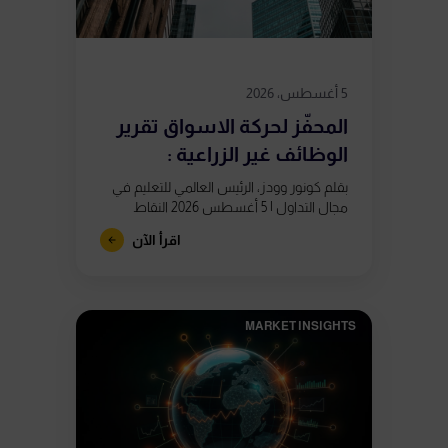
5 أغسطس، 2026
المحفّز لحركة الاسواق تقرير
الوظائف غير الزراعية :
بقلم كونور وودز، الرئيس العالمي للتعليم في
مجال التداول | 5 أغسطس 2026 النقاط
الرئيسية يُصدر تقرير الوظائف غير الزراعية يوم
اقرأ الآن
الجمعة 7 أغسطس في...
MARKET INSIGHTS​