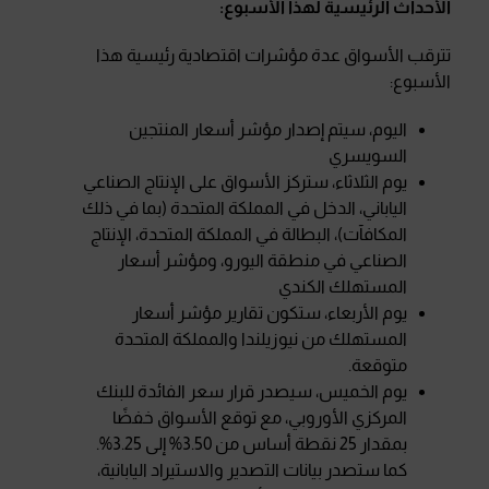
الأحداث الرئيسية لهذا الأسبوع
:
تترقب الأسواق عدة مؤشرات اقتصادية رئيسية هذا
الأسبوع:
اليوم، سيتم إصدار مؤشر أسعار المنتجين
السويسري
يوم الثلاثاء، ستركز الأسواق على الإنتاج الصناعي
الياباني، الدخل في المملكة المتحدة (بما في ذلك
المكافآت)، البطالة في المملكة المتحدة، الإنتاج
الصناعي في منطقة اليورو، ومؤشر أسعار
المستهلك الكندي
يوم الأربعاء، ستكون تقارير مؤشر أسعار
المستهلك من نيوزيلندا والمملكة المتحدة
متوقعة.
يوم الخميس، سيصدر قرار سعر الفائدة للبنك
المركزي الأوروبي، مع توقع الأسواق خفضًا
بمقدار 25 نقطة أساس من 3.50% إلى 3.25%.
كما ستصدر بيانات التصدير والاستيراد اليابانية،