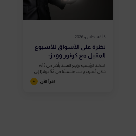
3 أغسطس، 2026
نظرة على الأسواق للأسبوع
المقبل مع كونور وودز:
استمرار التقلبات...
النقاط الرئيسية تراجع النفط بأكثر من 13%
خلال أسبوع واحد، منخفضًا من 92 دولارًا إلى
ما دون 80 دولارًا، بعد تقارير تشير إلى اقتراب
اقرأ الآن
الولايات...