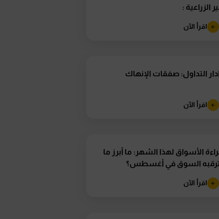
ر الزراعية :
اقرأ الآن
دار التداول: صفقات الإنهاك
اقرأ الآن
اءة الأسواق لهذا الشهر: ما أبرز ما
ترقبه السوق في أغسطس؟
اقرأ الآن