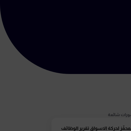
رات شائعة
محفّز لحركة الاسواق تقرير الوظائف