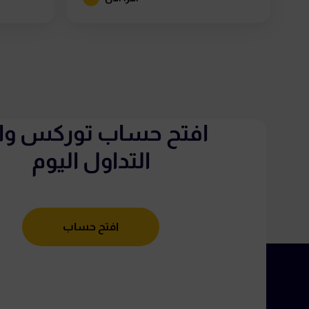
افتح حساب توركس واب
التداول اليوم
افتح حساب