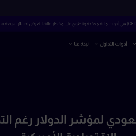
أدوات التداول
نبذة عنا
ودي لمؤشر الدولار رغم الت