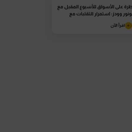
رة على الأسواق للأسبوع المقبل مع
نور وودز: استمرار التقلبات مع
تراب تقرير...
اقرأ الآن