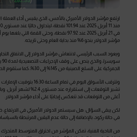
ارتفع مؤشر الدولار الأميركي بالأمس، الذي يقيس أداء العملة
مؤشر الدولار بنحو 6% منذ بداية العام وحتى تاريخه.
ويعود السبب الرئيسي لانتعاش مؤشر الدولار إلى الاتفاق التجار
سو
الجمركية على السلع الصينية من 145% إلى 30%، كما ستقوم الصين بخفض الرسوم على البضائع الأميركية من 125% إلى 10%.
وتترقب الأسواق اليوم في ت
تشير التوقعات إلى استقراره 
أعلى من التوقعات قد تنعكس إيجابيًا على أداء مؤشر الدولار.
لكن يبقى السؤال: هل سيستمر الدولار الأميركي في الارتفاع، خا
في حالة ركود، بالإضافة إلى حالة عدم اليقين المرتبطة بالسياسات