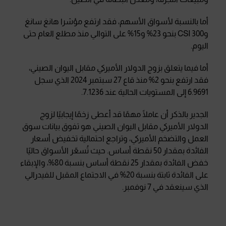
أما بالنسبة لأسواق الأسهم، فقد ارتفع مؤشرا هانغ سانغ
وCSI 300 بنحو 23% و15% على التوالي منذ مطلع العام حتى
اليوم.
أما فيما يتعلق بزوج الدولار الأميركي مقابل اليوان الصيني،
فقد ارتفع بنحو 2% منذ قاع 27 سبتمبر 2024 الذي سجل
6.9691 إلى المستويات الحالية عند 7.1236.
الجدير بالذكر أن عاملًا مهمًا قد أعطى زخمًا إيجابيًا لزوج
الدولار الأميركي مقابل اليوان الصيني هو تفوق بيانات سوق
العمل والتضخم الأميركي، وتراجع احتمالية تخفيض أسعار
الفائدة بمقدار 50 نقطة أساس. حيث تُسعّر الأسواق حاليًا
خفض الفائدة بمقدار 25 نقطة أساس بنسبة 80%، والإبقاء
على الفائدة ثابتة بنسبة 20% في الاجتماع المقبل للفيدرالي
الذي سينعقد في 7 نوفمبر.