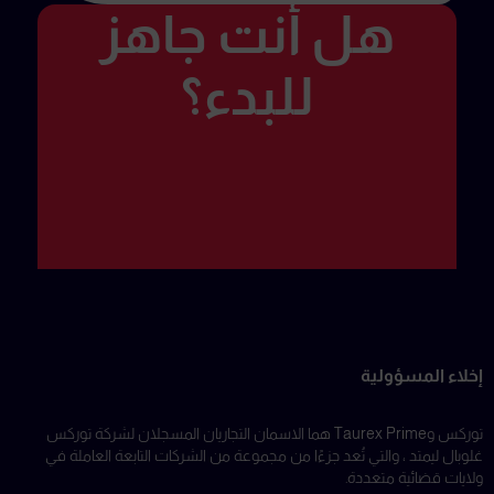
هل أنت جاهز
للبدء؟
إخلاء المسؤولية
توركس وTaurex Prime هما الاسمان التجاريان المسجلان لشركة توركس
غلوبال ليمتد ، والتي تُعد جزءًا من مجموعة من الشركات التابعة العاملة في
ولايات قضائية متعددة.