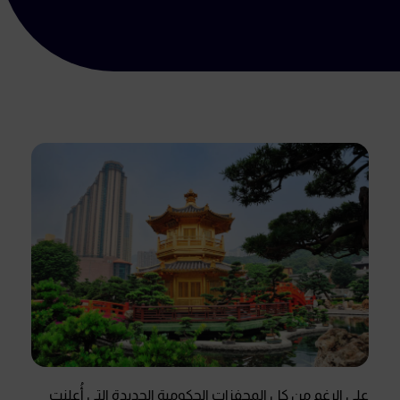
على الرغم من كل المحفزات الحكومية الجديدة التي أُعلنت