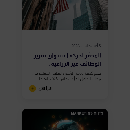
5 أغسطس، 2026
المحفّز لحركة الاسواق تقرير
الوظائف غير الزراعية :
بقلم كونور وودز، الرئيس العالمي للتعليم في
مجال التداول | 5 أغسطس 2026 النقاط
الرئيسية يُصدر تقرير الوظائف غير الزراعية يوم
اقرأ الآن
الجمعة 7 أغسطس في...
MARKET INSIGHTS​