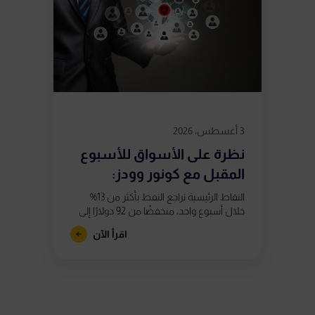
3 أغسطس، 2026
نظرة على الأسواق للأسبوع
المقبل مع كونور وودز:
استمرار التقلبات...
النقاط الرئيسية تراجع النفط بأكثر من 13%
خلال أسبوع واحد، منخفضًا من 92 دولارًا إلى
ما دون 80 دولارًا، بعد تقارير تشير إلى اقتراب
اقرأ الآن
الولايات...