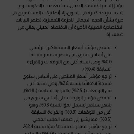
مؤخرًا لدعم الاقتصاد الصيني، حيث تعهدت الحكومة يوم
السبت بزيادة كبيرة في الديون، إلا أنها تركت المستثمرين في
حيرة بشأن الحجم الإجمالي للحزمة التحفيزية. تظهر البيانات
الاقتصادية الصينية الأخيرة أن الاقتصاد الصيني يعاني من
ضعف. إذ:
انخفض مؤشر أسعار المستهلكين الرئيسي
على أساس سنوي في شهر سبتمبر بنسبة
0.0%، وهي نسبة أدنى من التوقعات والقراءة
السابقة (0.4%).
تراجع مؤشر أسعار المنتجين على أساس سنوي
مسجلًا انكماشًا بنسبة 2.8%، وهي نسبة أدنى
من التوقعات (-2.5%) والقراءة السابقة (-1.8%).
انخفض مؤشر الواردات على أساس سنوي في
شهر سبتمبر ليسجل نموًا بنسبة 0.3%، وهو
أقل من التوقعات (0.9%) والقراءة السابقة
(0.5%)، مما يشير إلى ضعف الطلب المحلي.
تراجع مؤشر الصادرات مسجلًا نموًا بنسبة 2.4%،
وهي نسبة أدنى من التوقعات (6.0%) والقراءة