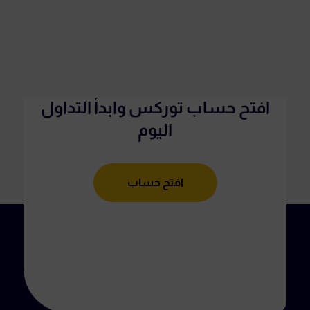
افتح حساب توركس وابدأ التداول
اليوم
افتح حساب