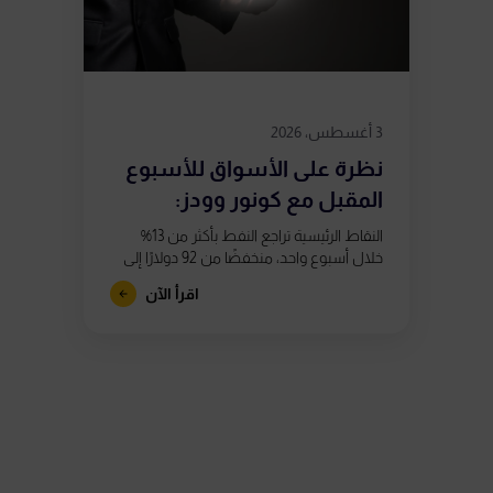
3 أغسطس، 2026
نظرة على الأسواق للأسبوع
المقبل مع كونور وودز:
استمرار التقلبات...
النقاط الرئيسية تراجع النفط بأكثر من 13%
خلال أسبوع واحد، منخفضًا من 92 دولارًا إلى
ما دون 80 دولارًا، بعد تقارير تشير إلى اقتراب
اقرأ الآن
الولايات...