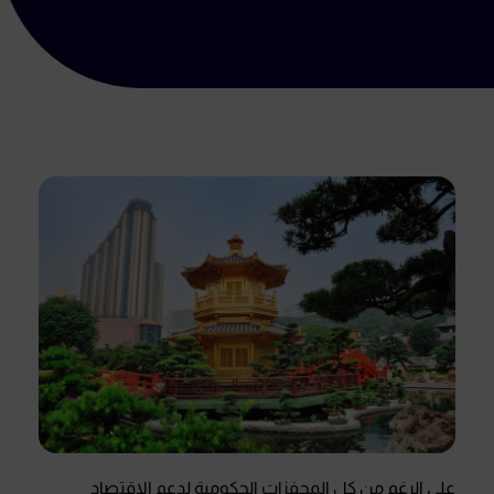
على الرغم من كل المحفزات الحكومية لدعم الاقتصاد