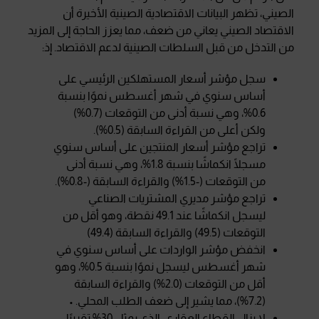
الصيني، تظهر البيانات الاقتصادية الصينية الأخيرة أن
الاقتصاد الصيني يعاني من ضعف، مما يعزز الحاجة إلى المزيد
من التدخل من قبل السلطات الصينية لدعم الاقتصاد. إذ:
سجل مؤشر أسعار المستهلكين الرئيسي على
أساس سنوي في شهر أغسطس نموًا بنسبة
0.6%، وهي نسبة أدنى من التوقعات (0.7%)
ولكن أعلى من القراءة السابقة (0.5%).
تراجع مؤشر أسعار المنتجين على أساس سنوي
مسجلًا انكماشًا بنسبة 1.8%، وهي نسبة أدنى
من التوقعات (-1.5%) والقراءة السابقة (-0.8%).
تراجع مؤشر مديري المشتريات الصناعي
ليسجل انكماشًا عند 49.1 نقطة، وهو أقل من
التوقعات (49.5) والقراءة السابقة (49.4)
انخفض مؤشر الواردات على أساس سنوي في
شهر أغسطس ليسجل نموًا بنسبة 0.5%، وهو
أقل من التوقعات (2.0%) والقراءة السابقة
(7.2%)، مما يشير إلى ضعف الطلب المحلي. •
لا يزال القطاع العقاري، الذي يمثل 30% تقريبًا