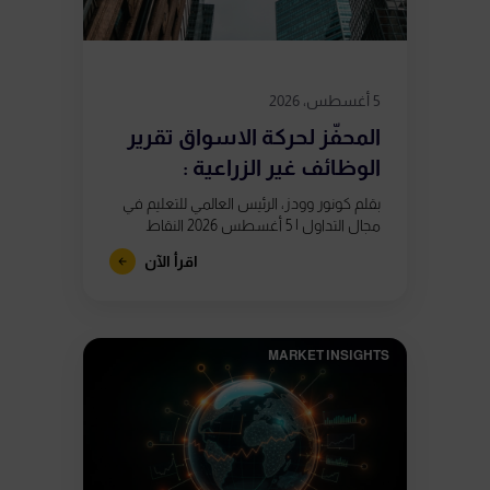
5 أغسطس، 2026
المحفّز لحركة الاسواق تقرير
الوظائف غير الزراعية :
بقلم كونور وودز، الرئيس العالمي للتعليم في
مجال التداول | 5 أغسطس 2026 النقاط
الرئيسية يُصدر تقرير الوظائف غير الزراعية يوم
اقرأ الآن
الجمعة 7 أغسطس في...
MARKET INSIGHTS​