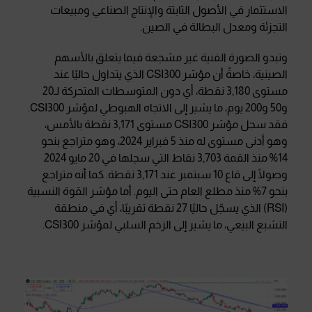
الاستثمار في الأصول الثابتة والإنتاج الصناعي ومبيعات
التجزئة ومعدل البطالة في الصين.
وتبدو الصورة الفنية غير مشجعة فيما يتعلق بالأسهم
الصينية، خاصةً أن مؤشر CSI300 الذي يتداول حاليًا عند
مستوى 3,180 نقطة، أي دون المتوسطات المتحركة لـ20
و50 و200 يوم، ما يشير إلى الاتجاه الهبوطي لمؤشر CSI300.
فقد سجل مؤشر CSI300 مستوى 3,171 نقطة بالأمس،
وهو أدنى مستوى له منذ 5 فبراير 2024، وهو متراجع بنحو
14% منذ القمة 3,703 نقاط التي سجلها في 20 مايو 2024
وصولًا إلى قاع 10 سبتمبر عند 3,171 نقطة. كما أنه متراجع
بنحو 7% منذ مطلع العام حتى اليوم. أما مؤشر القوة النسبية
(RSI) الذي يسجّل حاليًا 27 نقطة تقريبًا، أي في منطقة
التشبع البيعي، ما يشير إلى الزخم السلبي لمؤشر CSI300.