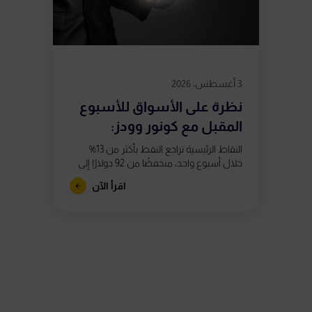
3 أغسطس، 2026
نظرة على الأسواق للأسبوع
المقبل مع كونور وودز:
استمرار التقلبات...
النقاط الرئيسية تراجع النفط بأكثر من 13%
خلال أسبوع واحد، منخفضًا من 92 دولارًا إلى
ما دون 80 دولارًا، بعد تقارير تشير إلى اقتراب
اقرأ الآن
الولايات...