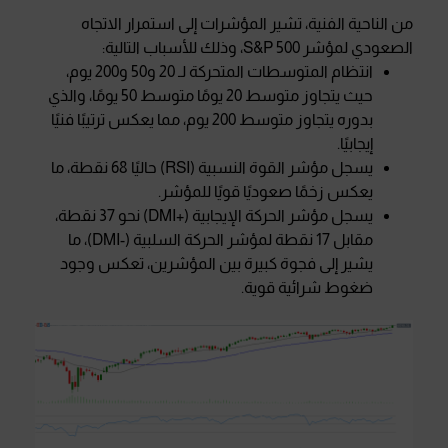
من الناحية الفنية، تشير المؤشرات إلى استمرار الاتجاه
الصعودي لمؤشر S&P 500، وذلك للأسباب التالية:
انتظام المتوسطات المتحركة لـ 20 و50 و200 يوم،
حيث يتجاوز متوسط 20 يومًا متوسط 50 يومًا، والذي
بدوره يتجاوز متوسط 200 يوم، مما يعكس ترتيبًا فنيًا
إيجابيًا.
يسجل مؤشر القوة النسبية (RSI) حاليًا 68 نقطة، ما
يعكس زخمًا صعوديًا قويًا للمؤشر.
يسجل مؤشر الحركة الإيجابية (+DMI) نحو 37 نقطة،
مقابل 17 نقطة لمؤشر الحركة السلبية (-DMI)، ما
يشير إلى فجوة كبيرة بين المؤشرين، تعكس وجود
ضغوط شرائية قوية.