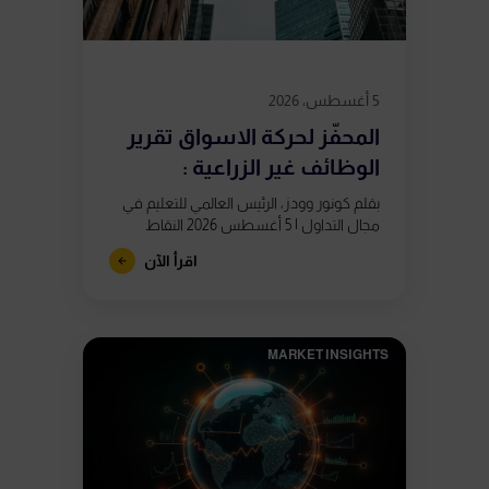
5 أغسطس، 2026
المحفّز لحركة الاسواق تقرير
الوظائف غير الزراعية :
بقلم كونور وودز، الرئيس العالمي للتعليم في
مجال التداول | 5 أغسطس 2026 النقاط
الرئيسية يُصدر تقرير الوظائف غير الزراعية يوم
اقرأ الآن
الجمعة 7 أغسطس في...
MARKET INSIGHTS​