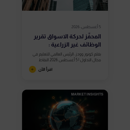
5 أغسطس، 2026
المحفّز لحركة الاسواق تقرير
الوظائف غير الزراعية :
بقلم كونور وودز، الرئيس العالمي للتعليم في
مجال التداول | 5 أغسطس 2026 النقاط
الرئيسية يُصدر تقرير الوظائف غير الزراعية يوم
اقرأ الآن
الجمعة 7 أغسطس في...
MARKET INSIGHTS​