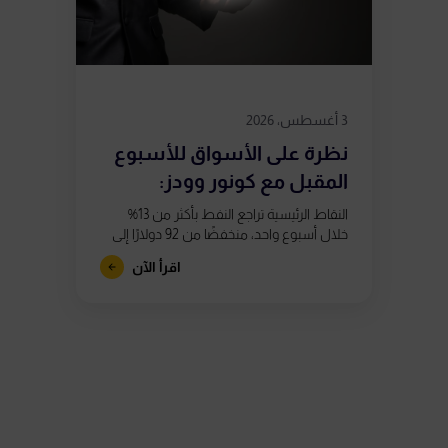
3 أغسطس، 2026
نظرة على الأسواق للأسبوع
المقبل مع كونور وودز:
استمرار التقلبات...
النقاط الرئيسية تراجع النفط بأكثر من 13%
خلال أسبوع واحد، منخفضًا من 92 دولارًا إلى
ما دون 80 دولارًا، بعد تقارير تشير إلى اقتراب
اقرأ الآن
الولايات...