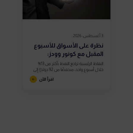
3 أغسطس، 2026
نظرة على الأسواق للأسبوع
المقبل مع كونور وودز:
استمرار التقلبات...
النقاط الرئيسية تراجع النفط بأكثر من 13%
خلال أسبوع واحد، منخفضًا من 92 دولارًا إلى
ما دون 80 دولارًا، بعد تقارير تشير إلى اقتراب
اقرأ الآن
الولايات...