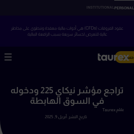
INSTITUTIONAL
PERSONAL
عقود الفروقات (CFDs) هي أدوات مالية معقدة وتنطوي على مخاطر
عالية للتعرض لخسائر سريعة بسبب الرافعة المالية.
 حساب
تراجع مؤشر نيكاي 225 ودخوله
في السوق الهابطة
بقلم:
Taurex
تاريخ النشر:
أبريل 9, 2025