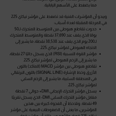
مما يضغط على الأسهم اليابانية.
ويبدو أن المؤشرات الفنية قد تضغط على مؤشر نيكاي 225
في المرحلة المقبلة لعدة أسباب:
حدوث تقاطع هبوطي بين المتوسط المتحرك لـ50
يومًا الذي يقف عند 37,690 نقطة والمتوسط المتحرك
لـ200 يوم الذي يقف عند 38,538 نقطة، ما يشير إلى
الاتجاه الهبوطي لمؤشر نيكاي 225.
مؤشر القوة النسبية (RSI) الذي يسجل حاليًا 27 نقطة،
ما يشير إلى الزخم الهبوطي لمؤشر نيكاي 225.
تقاطع هبوطي بين مؤشر MACD (الماكد) باللون
الأزرق وخط الإشارة (SIGNAL LINE) باللون البرتقالي
في المنطقة السلبية، ما يشير إلى الزخم السلبي
لمؤشر نيكاي 225.
يسجل مؤشر التحرك الإيجابي DMI+ حوالي 7 نقطة
مقابل مؤشر التحرك السلبي DMI- الذي يسجل تقريبًا
49 نقطة. ونلاحظ أن الفجوة كبيرة بين هذين
المؤشرين، ما يعني أن الضغوطات البيعية على مؤشر
نيكاي 225 قوية. والأهم من ذلك أن مؤشر قوة