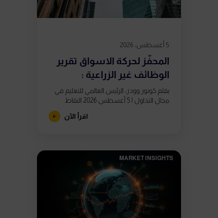
5 أغسطس، 2026
المحفّز لحركة الاسواق تقرير
الوظائف غير الزراعية :
بقلم كونور وودز، الرئيس العالمي للتعليم في
مجال التداول | 5 أغسطس 2026 النقاط
الرئيسية يُصدر تقرير الوظائف غير الزراعية يوم
اقرأ الآن
الجمعة 7 أغسطس في...
MARKET INSIGHTS​