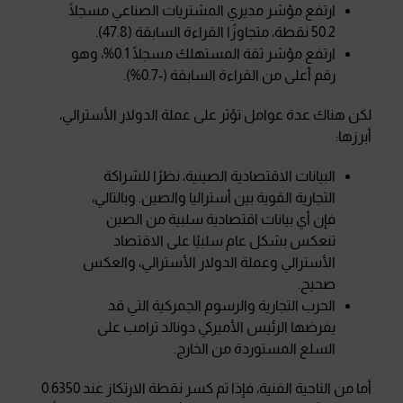
ارتفع مؤشر مديري المشتريات الصناعي مسجلًا
50.2 نقطة، متجاوزًا القراءة السابقة (47.8).
ارتفع مؤشر ثقة المستهلك مسجلًا 0.1%، وهو
رقم أعلى من القراءة السابقة (-0.7%).
لكن هناك عدة عوامل تؤثر على عملة الدولار الأسترالي،
أبرزها:
البيانات الاقتصادية الصينية، نظرًا للشراكة
التجارية القوية بين أستراليا والصين. وبالتالي،
فإن أي بيانات اقتصادية سلبية من الصين
تنعكس بشكل عام سلبيًا على الاقتصاد
الأسترالي وعملة الدولار الأسترالي، والعكس
صحيح.
الحرب التجارية والرسوم الجمركية التي قد
يفرضها الرئيس الأميركي دونالد ترامب على
السلع المستوردة من الخارج.
أما من الناحية الفنية، فإذا تم كسر نقطة الارتكاز عند 0.6350