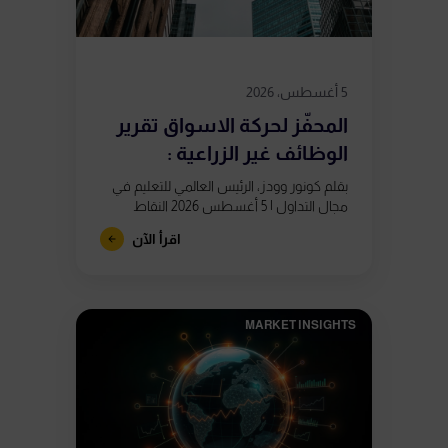
5 أغسطس، 2026
المحفّز لحركة الاسواق تقرير
الوظائف غير الزراعية :
بقلم كونور وودز، الرئيس العالمي للتعليم في
مجال التداول | 5 أغسطس 2026 النقاط
الرئيسية يُصدر تقرير الوظائف غير الزراعية يوم
اقرأ الآن
الجمعة 7 أغسطس في...
MARKET INSIGHTS​