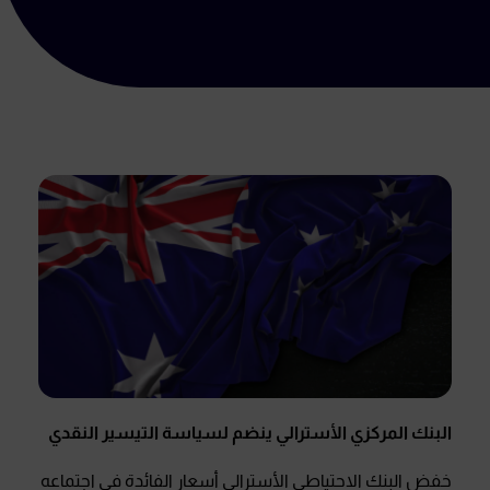
البنك المركزي الأسترالي ينضم لسياسة التيسير النقدي
خفض البنك الاحتياطي الأسترالي أسعار الفائدة في اجتماعه