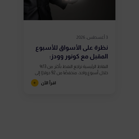
3 أغسطس، 2026
نظرة على الأسواق للأسبوع
المقبل مع كونور وودز:
استمرار التقلبات...
النقاط الرئيسية تراجع النفط بأكثر من 13%
خلال أسبوع واحد، منخفضًا من 92 دولارًا إلى
ما دون 80 دولارًا، بعد تقارير تشير إلى اقتراب
اقرأ الآن
الولايات...