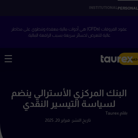
INSTITUTIONAL
PERSONAL
عقود الفروقات (CFDs) هي أدوات مالية معقدة وتنطوي على مخاطر
عالية للتعرض لخسائر سريعة بسبب الرافعة المالية.
 حساب
البنك المركزي الأسترالي ينضم
لسياسة التيسير النقدي
بقلم:
Taurex
تاريخ النشر:
فبراير 20, 2025