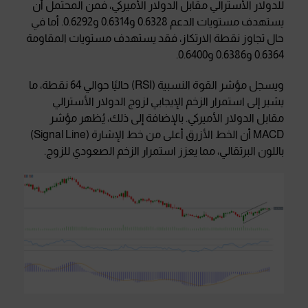
للدولار الأسترالي مقابل الدولار الأميركي، فمن المحتمل أن
يستهدف مستويات الدعم 0.6328 و0.6314 و0.6292. أما في
حال تجاوز نقطة الارتكاز، فقد يستهدف مستويات المقاومة
0.6364 و0.6386 و0.6400.
ويسجل مؤشر القوة النسبية (RSI) حاليًا حوالي 64 نقطة، ما
يشير إلى استمرار الزخم الإيجابي لزوج الدولار الأسترالي
مقابل الدولار الأميركي. بالإضافة إلى ذلك، يُظهر مؤشر
MACD أن الخط الأزرق أعلى من خط الإشارة (Signal Line)
باللون البرتقالي، مما يعزز استمرار الزخم الصعودي للزوج.