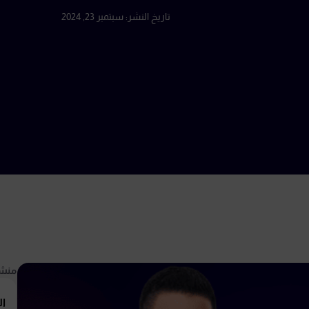
تاريخ النشر:
سبتمبر 23, 2024
منشو
ال