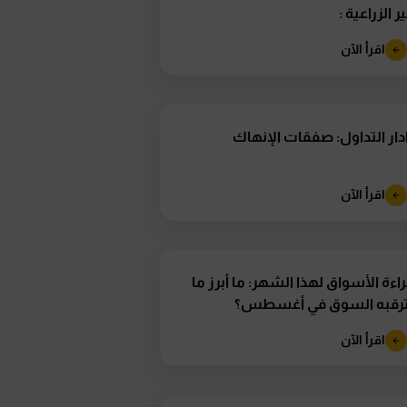
ر الزراعية :
اقرأ الآن
دار التداول: صفقات الإنهاك
اقرأ الآن
اءة الأسواق لهذا الشهر: ما أبرز ما
ترقبه السوق في أغسطس؟
اقرأ الآن