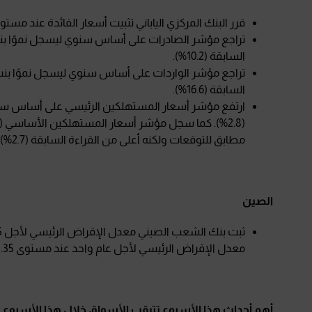
قرر البنك المركزي الياباني تثبيت أسعار الفائدة عند مستوى 0.25% متماشيًا مع التوقع
السابقة (10.2%).
السابقة (16.6%).
مطابق للتوقعات ولكنه أعلى من القراءة السابقة (2.7%).
الصين
معدل الإقراض الرئيسي لأجل عام واحد عند مستوى 3.35% متماشيًا مع التوقعات.
أهم أحداث هذا الأسبوع تترقب الأسواق خلال هذا الأسبوع ع