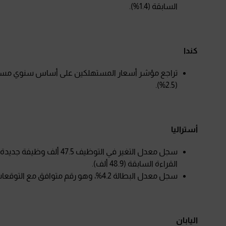
السابقة (1.4%).
كندا
(2.5%).
أستراليا
القراءة السابقة (48.9 ألف).
سجل معدل البطالة 4.2%، وهو رقم متوافق مع التوقعات والقراءة السابقة.
اليابان