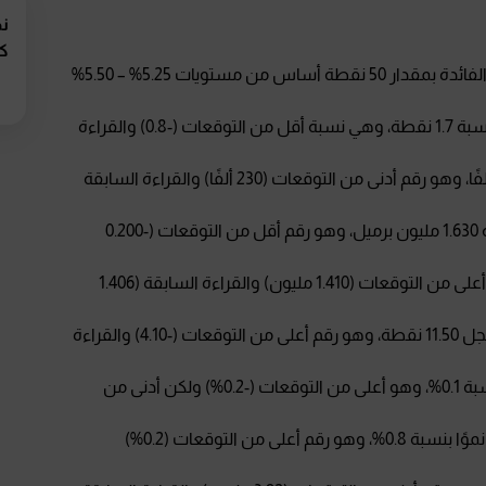
نظ
كو
قرر مجلس الاحتياطي الفيدرالي الأميركي تخفيض أسعار الفائدة بمقدار 50 نقطة أساس من مستويات 5.25% – 5.50%
اق
تراجع مؤشر فيلادلفيا للصناعات التحويلية ليسجل نموًا بنسبة 1.7 نقطة، وهي نسبة أقل من التوقعات (-0.8) والقراءة
تراجع مؤشر معدلات الشكاوى من البطالة ليسجل 219 ألفًا، وهو رقم أدنى من التوقعات (230 ألفًا) والقراءة السابقة
تراجعت مخزونات النفط الأميركية مسجلةً انخفاضًا بنسبة 1.630 مليون برميل، وهو رقم أقل من التوقعات (-0.200
ارتفع مؤشر تصاريح البناء ليسجل 1.475 مليون، وهو رقم أعلى من التوقعات (1.410 مليون) والقراءة السابقة (1.406
ارتفع مؤشر إمباير ستيت للصناعة في ولاية نيويورك ليسجل 11.50 نقطة، وهو رقم أعلى من التوقعات (-4.10) والقراءة
سجل مؤشر مبيعات التجزئة على أساس شهري نموًا بنسبة 0.1%، وهو أعلى من التوقعات (-0.2%) ولكن أدنى من
ارتفع مؤشر الإنتاج الصناعي على أساس شهري ليسجل نموًا بنسبة 0.8%، وهو رقم أعلى من التوقعات (0.2%)