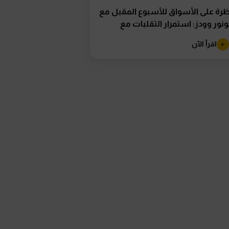
رة على الأسواق للأسبوع المقبل مع
نور وودز: استمرار التقلبات مع
تراب تقرير...
اقرأ الآن