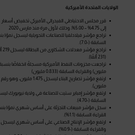
الولايات المتحدة الأميركية
إلى 4.75% – 5.00%، وذلك لأول مرة منذ مارس 2020
السابقة (-7.0).
(231 ألفًا).
مليون) والقراءة السابقة (0.833 مليون)
مليون).
السابقة (-4.70).
القراءة السابقة (1.1%).
والقراءة السابقة (-0.9%).