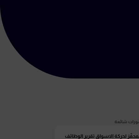
رات شائعة
محفّز لحركة الاسواق تقرير الوظائف