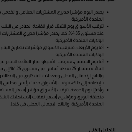
يصدر اليوم مؤشرا مديري المشتريات الصناعي والخدمي في
المتحدة الأميركية.
تترقب الأسواق يوم الثلاثاء قرار الفائدة الصادر عن البن
عند مستوى 4.35%. كما يصدر مؤشرا مديري ال
الولايات المتحدة الأميركية.
أما يوم الأربعاء، فتترقب الأسواق مؤشرات تصاريح البناء
الولايات المتحدة الأميركية.
أما يوم الخميس، فتترقب الأسواق قرار الفائدة الصاد
والناتج الإجمالي المحلي ومعدلات الشكاوى من البطالة وم
بالإضافة إلى ذلك، تترقب الأسواق حديث رئيس مجلس الاح
وأخيرًا يوم الجمعة، تترقب الأسواق مؤشر أسعار المست
منطقة اليورو، ومؤشري أسعار نفقات الاستهلاك الشخ
المتحدة الأميركية، والناتج الإجمالي المحلي في كندا.
التحليل الفني