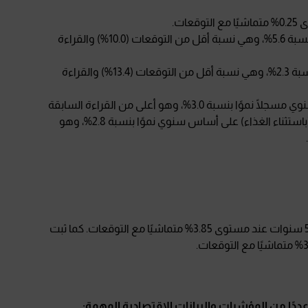
ات.
تراجع مؤشر الصادرات على أساس سنوي ليسجل نموًا بنسبة 5.6%، وهي نسبة أقل من التوقعات (10.0%) والقراءة
تراجع مؤشر الواردات على أساس سنوي ليسجل نموًا بنسبة 2.3%، وهي نسبة أقل من التوقعات (13.4%) والقراءة
ارتفع مؤشر أسعار المستهلكين الرئيسي على أساس سنوي مسجلًا نموًا بنسبة 3.0%، وهو أعلى من القراءة السابقة
(2.8%). كما سجل مؤشر أسعار المستهلكين الأساسي (باستثناء الغذاء) على أساس سنوي نموًا بنسبة 2.8%، وهو
ثبت بنك الشعب الصيني معدل الإقراض الرئيسي لأجل 5 سنوات عند مستوى 3.85% متماشيًا مع التوقعات. كما ثبت
ددًا من المؤشرات والبيانات الاقتصادية المهمة
: