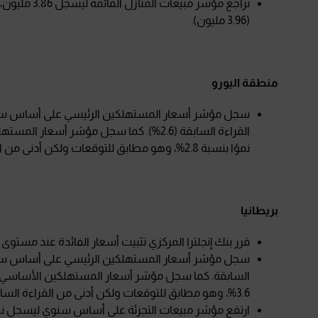
(3.96 مليون).
منطقة اليورو
القراءة السابقة (2.6%). كما سجل مؤشر أ
نموًا بنسبة 2.8%، وهو مطابق للتوقعات ولكن أدنى من القراءة السابقة (2.9%).
بريطانيا
قرر بنك إنجلترا المركزي تثبيت أسعار الفائدة عند مستوى 5.00% متماشيًا مع التوقعات.
السابقة. كما سجل مؤشر أسعار المستهلكين الأساسي (ب
3.6%، وهو مطابق للتوقعات ولكن أدنى من القراءة السابقة (3.3%).