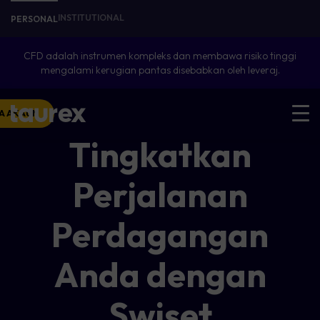
INSTITUTIONAL
PERSONAL
CFD adalah instrumen kompleks dan membawa risiko tinggi
mengalami kerugian pantas disebabkan oleh leveraj.
A AKAUN
Tingkatkan
Perjalanan
Perdagangan
Anda dengan
Swiset