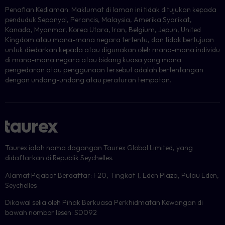
Penafian Kediaman: Maklumat di laman ini tidak ditujukan kepada
penduduk Sepanyol, Perancis, Malaysia, Amerika Syarikat,
Kanada, Myanmar, Korea Utara, Iran, Belgium, Jepun, United
Kingdom atau mana-mana negara tertentu, dan tidak bertujuan
untuk diedarkan kepada atau digunakan oleh mana-mana individu
di mana-mana negara atau bidang kuasa yang mana
pengedaran atau penggunaan tersebut adalah bertentangan
dengan undang-undang atau peraturan tempatan.
Taurex ialah nama dagangan Taurex Global Limited, yang
didaftarkan di Republik Seychelles.
Alamat Pejabat Berdaftar: F20, Tingkat 1, Eden Plaza, Pulau Eden,
Seychelles
Dikawal selia oleh Pihak Berkuasa Perkhidmatan Kewangan di
bawah nombor lesen: SD092