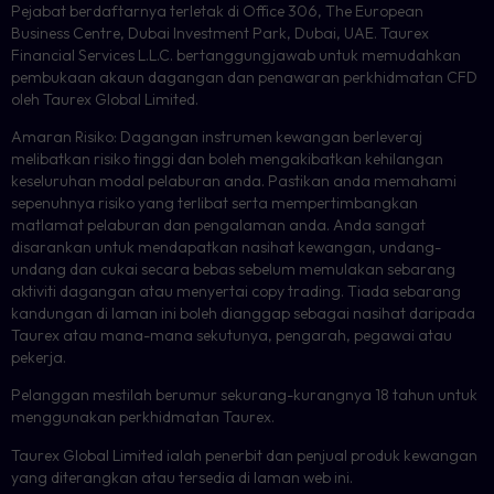
Pejabat berdaftarnya terletak di Office 306, The European
Business Centre, Dubai Investment Park, Dubai, UAE. Taurex
Financial Services L.L.C. bertanggungjawab untuk memudahkan
pembukaan akaun dagangan dan penawaran perkhidmatan CFD
oleh Taurex Global Limited.
Amaran Risiko: Dagangan instrumen kewangan berleveraj
melibatkan risiko tinggi dan boleh mengakibatkan kehilangan
keseluruhan modal pelaburan anda. Pastikan anda memahami
sepenuhnya risiko yang terlibat serta mempertimbangkan
matlamat pelaburan dan pengalaman anda. Anda sangat
disarankan untuk mendapatkan nasihat kewangan, undang-
undang dan cukai secara bebas sebelum memulakan sebarang
aktiviti dagangan atau menyertai copy trading. Tiada sebarang
kandungan di laman ini boleh dianggap sebagai nasihat daripada
Taurex atau mana-mana sekutunya, pengarah, pegawai atau
pekerja.
Pelanggan mestilah berumur sekurang-kurangnya 18 tahun untuk
menggunakan perkhidmatan Taurex.
Taurex Global Limited ialah penerbit dan penjual produk kewangan
yang diterangkan atau tersedia di laman web ini.