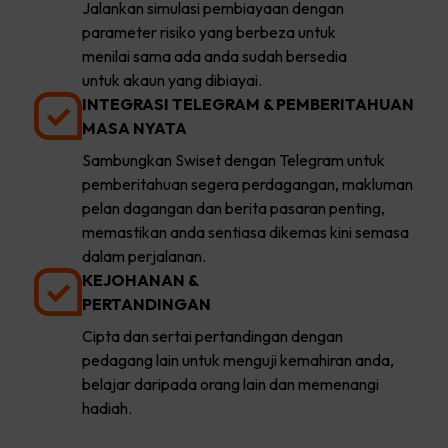
Jalankan simulasi pembiayaan dengan
parameter risiko yang berbeza untuk
menilai sama ada anda sudah bersedia
untuk akaun yang dibiayai.
INTEGRASI TELEGRAM & PEMBERITAHUAN
MASA NYATA
Sambungkan Swiset dengan Telegram untuk
pemberitahuan segera perdagangan, makluman
pelan dagangan dan berita pasaran penting,
memastikan anda sentiasa dikemas kini semasa
dalam perjalanan.
KEJOHANAN &
PERTANDINGAN
Cipta dan sertai pertandingan dengan
pedagang lain untuk menguji kemahiran anda,
belajar daripada orang lain dan memenangi
hadiah.