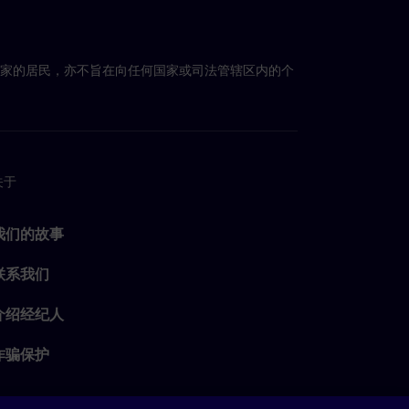
国家的居民，亦不旨在向任何国家或司法管辖区内的个
关于
我们的故事
联系我们
介绍经纪人
诈骗保护