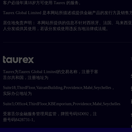
客户必须年满18岁方可使用 Taurex 的服务。
Taurex Global Limited 是本网站所描述或提供金融产品的发行方及销售
居住地免责声明： 本网站所提供的信息不针对西班牙、法国、马来西
人分发或供其使用，若该分发或使用违反当地法律或法规。
Taurex为Taurex Global Limited的交易名称，注册于塞
舌尔共和国，注册地址为
Suite18,ThirdFloor,VairamBuilding,Providence,Mahé,Seychelles，
实际办公地址为
Suite3,Office4,ThirdFloor,KBEmporium,Providence,Mahé,Seychelles
受塞舌尔金融服务管理局监管，牌照号码SD092，注
册号码8428731-1。