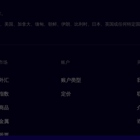
方。
亚、美国、加拿大、缅甸、朝鲜、伊朗、比利时、日本、英国或任何特定
市场
账户
外汇
账户类型
指数
定价
商品
金属
股票