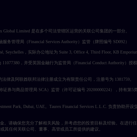
易名称。Taurex Global Limited 是在多个司法管辖区运营的关联公司集团的一部分。
服务管理局（Financial Services Authority）监管（牌照编号 SD092）
é, Seychelles，实际办公地址为 Suite 3, Office 4, Third Floor, KB Emporium,
077380，并受英国金融行为监管局（Financial Conduct Authori
根据阿联酋迪拜的法律及阿联酋联邦法律注册成立为有限责任公司，注册号为 1381759。
管理局（CMA）（前称证券与商品管理局 SCA）监管（许可证编号 2020000022
nvestment Park, Dubai, UAE。Taurex Financial Services L.L.C.
资金。请确保您充分了解相关风险，并考虑您的投资目标及经验。在进行
ex 或其任何关联公司、董事、高管或员工所提供的建议。