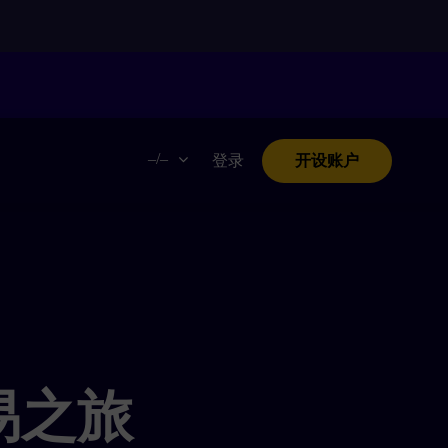
。
–/–
登录
开设账户
易之旅