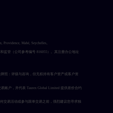
 Providence, Mahé, Seychelles。
ty）授权和监管（公司参考编号 816055）。其注册办公地址
4），持有第5类牌照：评级与咨询，但无权持有客户资产或客户资
 负责协助开设交易账户，并代表 Taurex Global Limited 提供差价合约
任何交易活动或参与跟单交易之前，强烈建议您寻求独