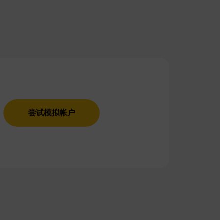
尝试模拟帐户