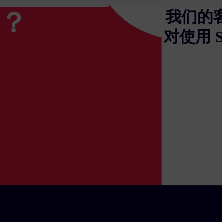
？
我们的
对使用 S