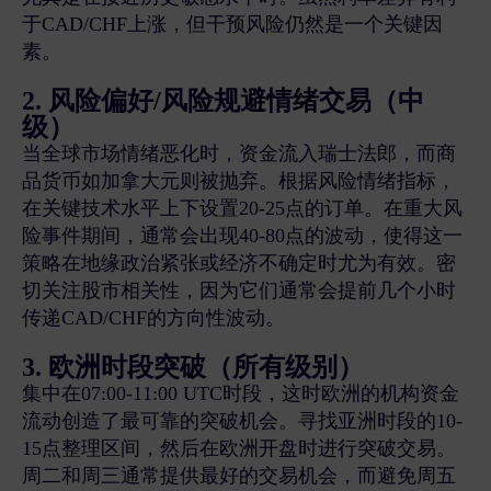
于CAD/CHF上涨，但干预风险仍然是一个关键因
素。
2. 风险偏好/风险规避情绪交易（中
级）
当全球市场情绪恶化时，资金流入瑞士法郎，而商
品货币如加拿大元则被抛弃。根据风险情绪指标，
在关键技术水平上下设置20-25点的订单。在重大风
险事件期间，通常会出现40-80点的波动，使得这一
策略在地缘政治紧张或经济不确定时尤为有效。密
切关注股市相关性，因为它们通常会提前几个小时
传递CAD/CHF的方向性波动。
3. 欧洲时段突破（所有级别）
集中在07:00-11:00 UTC时段，这时欧洲的机构资金
流动创造了最可靠的突破机会。寻找亚洲时段的10-
15点整理区间，然后在欧洲开盘时进行突破交易。
周二和周三通常提供最好的交易机会，而避免周五