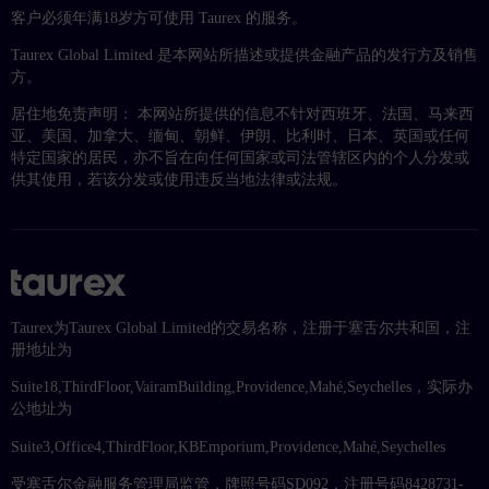
客户必须年满18岁方可使用 Taurex 的服务。
Taurex Global Limited 是本网站所描述或提供金融产品的发行方及销售
方。
居住地免责声明： 本网站所提供的信息不针对西班牙、法国、马来西
亚、美国、加拿大、缅甸、朝鲜、伊朗、比利时、日本、英国或任何
特定国家的居民，亦不旨在向任何国家或司法管辖区内的个人分发或
供其使用，若该分发或使用违反当地法律或法规。
Taurex为Taurex Global Limited的交易名称，注册于塞舌尔共和国，注
册地址为
Suite18,ThirdFloor,VairamBuilding,Providence,Mahé,Seychelles，实际办
公地址为
Suite3,Office4,ThirdFloor,KBEmporium,Providence,Mahé,Seychelles
受塞舌尔金融服务管理局监管，牌照号码SD092，注册号码8428731-