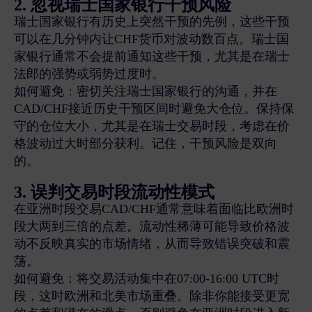
2. 忽视瑞士国家银行干预风险
瑞士国家银行有历史上突然干预的先例，这些干预
可以在几分钟内让CHF货币对波动数百点。瑞士国
家银行通常不会提前通知这些干预，尤其是在瑞士
法郎的强势或弱势过度时。
如何避免：密切关注瑞士国家银行的沟通，并在
CAD/CHF接近历史干预区间时避免大仓位。保持保
守的仓位大小，尤其是在瑞士交易时段，考虑在价
格波动过大时部分获利。记住，干预风险是双向
的。
3. 误判交易时段流动性模式
在亚洲时段交易CAD/CHF通常意味着面临比欧洲时
段大两到三倍的点差。流动性稀薄可能导致价格波
动不反映真实的市场情绪，从而导致错误突破和震
荡。
如何避免：将交易活动集中在07:00-16:00 UTC时
段，这时欧洲和北美市场重叠。除非你能接受更宽