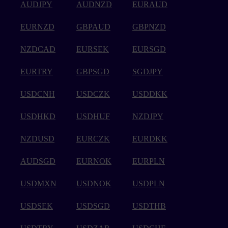
AUDJPY
AUDNZD
EURAUD
EURNZD
GBPAUD
GBPNZD
NZDCAD
EURSEK
EURSGD
EURTRY
GBPSGD
SGDJPY
USDCNH
USDCZK
USDDKK
USDHKD
USDHUF
NZDJPY
NZDUSD
EURCZK
EURDKK
AUDSGD
EURNOK
EURPLN
USDMXN
USDNOK
USDPLN
USDSEK
USDSGD
USDTHB