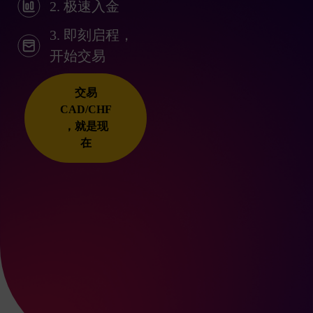
2. 极速入金
3. 即刻启程，
开始交易
交易
CAD/CHF
，就是现
在