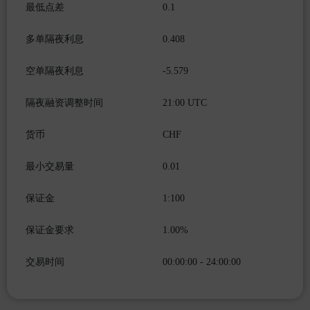
最低点差
0.1
多单隔夜利息
0.408
空单隔夜利息
-5.579
隔夜融资调整时间
21:00 UTC
货币
CHF
最小交易量
0.01
保证金
1:100
保证金要求
1.00%
交易时间
00:00:00 - 24:00:00