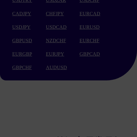
USDTRY
USDZAR
USDCHF
CADJPY
CHFJPY
EURCAD
USDJPY
USDCAD
EURUSD
GBPUSD
NZDCHF
EURCHF
EURGBP
EURJPY
GBPCAD
GBPCHF
AUDUSD