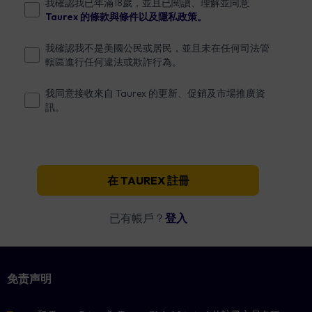
我確認我已年滿18歲，並且已閱讀、理解並同意
Taurex 的條款與條件以及隱私政策。
我確認我不是美國公民或居民，並且未在任何司法管
轄區進行任何違法或欺詐行為。
我同意接收來自 Taurex 的更新、促銷及市場推廣資
訊。
在 TAUREX 註冊
已有帳戶？
登入
免责声明