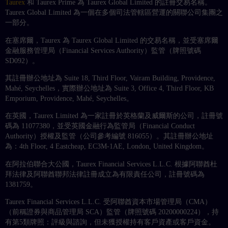
Taurex
和 Taurex Prime 為 Taurex Global Limited 的註冊交易名稱。
Taurex Global Limited 為一個在多個司法管轄區營運的關聯公司集團之
一部分。
在塞席爾，Taurex 為 Taurex Global Limited 的交易名稱，並受塞席爾
金融服務管理局（Financial Services Authority）監管（牌照號碼
SD092）。
其註冊辦公地址為 Suite 18, Third Floor, Vairam Building, Providence,
Mahé, Seychelles，實際辦公地址為 Suite 3, Office 4, Third Floor, KB
Emporium, Providence, Mahé, Seychelles。
在英國，Taurex Limited 為一家註冊於英格蘭及威爾斯的公司，註冊號
碼為 11077380，並受英國金融行為監管局（Financial Conduct
Authority）授權及監管（公司參考編號 816055）。其註冊辦公地址
為：4th Floor, 4 Eastcheap, EC3M-1AE, London, United Kingdom。
在阿拉伯聯合大公國，Taurex Financial Services L.L.C. 根據阿聯酋杜
拜法律及阿聯酋聯邦法律註冊成立為有限責任公司，註冊號碼為
1381759。
Taurex Financial Services L.L.C. 受阿聯酋資本市場管理局（CMA）
（前稱證券與商品管理局 SCA）監管（牌照號碼 20200000224），持
有第5類牌照：評級與諮詢，但未獲授權持有客戶資產或客戶資金。