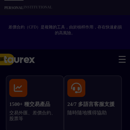
INSTITUTIONAL
PERSONAL
差價合約（CFD）是複雜的工具，由於槓桿作用，存在快速虧損
的高風險。
賬戶
1500+ 種交易產品
24/7 多語言客服支援
隨時隨地獲得協助
交易外匯、差價合約、
股票等