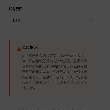
钱包货币
风险提示
外汇和差价合约（CFD）交易涉及重大风
险，可能导致您投入的资金损失。您不应投
资超过您所能承受损失的金额，并应确保您
充分了解相关风险。杠杆产品交易未必适合
所有投资者。在进行交易前，请考虑您的经
验水平和投资目标，并在必要时寻求独立的
财务建议。