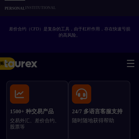
INSTITUTIONAL
PERSONAL
差价合约（
CFD
）是复杂的工具，由于杠杆作用，存在快速亏损
的高风险。
账户
1500+ 种交易产品
24/7 多语言客服支持
随时随地获得帮助
交易外汇、差价合约、
股票等