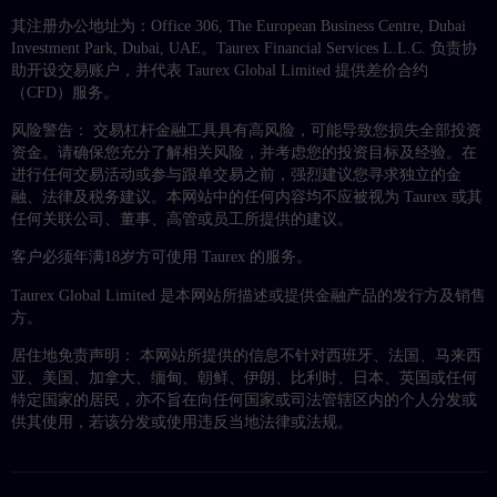
其注册办公地址为：Office 306, The European Business Centre, Dubai
Investment Park, Dubai, UAE。Taurex Financial Services L.L.C. 负责协
助开设交易账户，并代表 Taurex Global Limited 提供差价合约
（CFD）服务。
风险警告： 交易杠杆金融工具具有高风险，可能导致您损失全部投资
资金。请确保您充分了解相关风险，并考虑您的投资目标及经验。在
进行任何交易活动或参与跟单交易之前，强烈建议您寻求独立的金
融、法律及税务建议。本网站中的任何内容均不应被视为 Taurex 或其
任何关联公司、董事、高管或员工所提供的建议。
客户必须年满18岁方可使用 Taurex 的服务。
Taurex Global Limited 是本网站所描述或提供金融产品的发行方及销售
方。
居住地免责声明： 本网站所提供的信息不针对西班牙、法国、马来西
亚、美国、加拿大、缅甸、朝鲜、伊朗、比利时、日本、英国或任何
特定国家的居民，亦不旨在向任何国家或司法管辖区内的个人分发或
供其使用，若该分发或使用违反当地法律或法规。