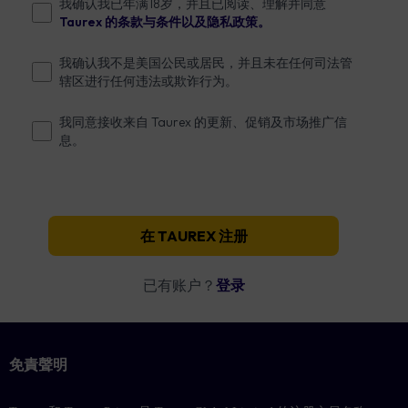
我确认我已年满18岁，并且已阅读、理解并同意
Taurex 的条款与条件以及隐私政策。
我确认我不是美国公民或居民，并且未在任何司法管
辖区进行任何违法或欺诈行为。
我同意接收来自 Taurex 的更新、促销及市场推广信
息。
在 TAUREX 注册
已有账户？
登录
免責聲明