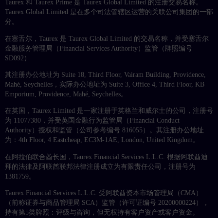
Taurex 和 Taurex Prime 是 Taurex Global Limited 的注册交易名称。
Taurex Global Limited 是在多个司法管辖区运营的关联公司集团的一部
分。
在塞舌尔，Taurex 是 Taurex Global Limited 的交易名称，并受塞舌尔
金融服务管理局（Financial Services Authority）监管（牌照编号
SD092）
其注册办公地址为 Suite 18, Third Floor, Vairam Building, Providence,
Mahé, Seychelles，实际办公地址为 Suite 3, Office 4, Third Floor, KB
Emporium, Providence, Mahé, Seychelles。
在英国，Taurex Limited 是一家注册于英格兰和威尔士的公司，注册号
为 11077380，并受英国金融行为监管局（Financial Conduct
Authority）授权和监管（公司参考编号 816055）。其注册办公地址
为：4th Floor, 4 Eastcheap, EC3M-1AE, London, United Kingdom。
在阿拉伯联合酋长国，Taurex Financial Services L.L.C. 根据阿联酋迪
拜的法律及阿联酋联邦法律注册成立为有限责任公司，注册号为
1381759。
Taurex Financial Services L.L.C. 受阿联酋资本市场管理局（CMA）
（前称证券与商品管理局 SCA）监管（许可证编号 20200000224），
持有第5类牌照：评级与咨询，但无权持有客户资产或客户资金。